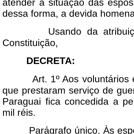
atender à situação das espo
dessa forma, a devida homen
Usando da atribui
Constituição,
DECRETA:
Art. 1º Aos voluntários
que prestaram serviço de gu
Paraguai fica concedida a pen
mil réis.
Parágrafo único. Às es