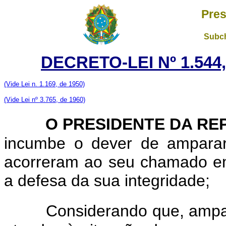
Pres
Subch
DECRETO-LEI Nº 1.544
(Vide Lei n. 1.169, de 1950)
(Vide Lei nº 3.765, de 1960)
O PRESIDENTE DA RE
incumbe o dever de amparar 
acorreram ao seu chamado em 
a defesa da sua integridade;
Considerando que, ampar