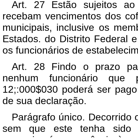
Art. 27 Estão sujeitos a
recebam vencimentos dos cofr
municipais, inclusive os mem
Estados. do Distrito Federal e
os funcionários de estabelec
Art. 28 Findo o prazo pa
nenhum funcionário que p
12;:000$030 poderá ser pago
de sua declaração.
Parágrafo único. Decorrido
sem que este tenha sido sa