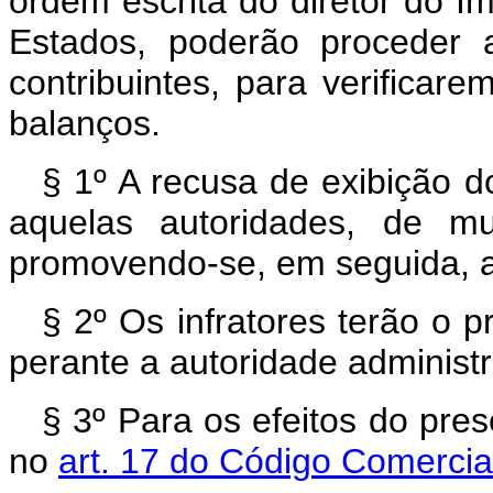
ordem escrita do diretor do 
Estados, poderão proceder 
contribuintes, para verificar
balanços.
§ 1º A recusa de exibição do
aquelas autoridades, de m
promovendo-se, em seguida, a e
§ 2º Os infratores terão o 
perante a autoridade administra
§ 3º Para os efeitos do pres
no
art. 17 do Código Comercia