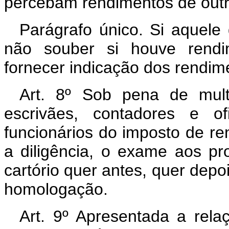
percebam rendimentos de outr
Parágrafo único. Si aquele 
não souber si houve rendim
fornecer indicação dos rendi
Art. 8º Sob pena de mul
escrivães, contadores e of
funcionários do imposto de r
a diligência, o exame aos pr
cartório quer antes, quer depo
homologação.
Art. 9º Apresentada a rela