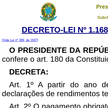
Pres
Subch
DECRETO-LEI Nº 1.168
(Vide Lei nº 389, de 1937)
O PRESIDENTE DA REPÚ
confere o art. 180 da Constitu
DECRETA:
Art. 1º A partir do ano 
declarações de rendimentos ter
Art. 2º O pagamento obrigató