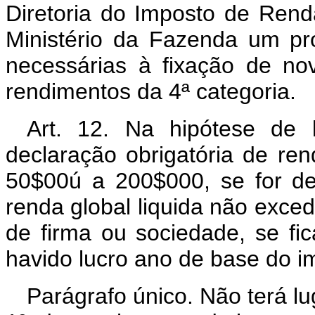
Diretoria do Imposto de Ren
Ministério da Fazenda um pr
necessárias à fixação de n
rendimentos da 4ª categoria.
Art. 12. Na hipótese de l
declaração obrigatória de re
50$00ú a 200$000, se for d
renda global liquida não exce
de firma ou sociedade, se fi
havido lucro ano de base do i
Parágrafo único. Não terá lu