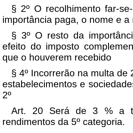
§ 2º O recolhimento far-s
importância paga, o nome e a 
§ 3º O resto da importânc
efeito do imposto complemen
que o houverem recebido
§ 4º Incorrerão na multa de
estabelecimentos e sociedad
2º
Art. 20 Será de 3 % a ta
rendimentos da 5º categoria.