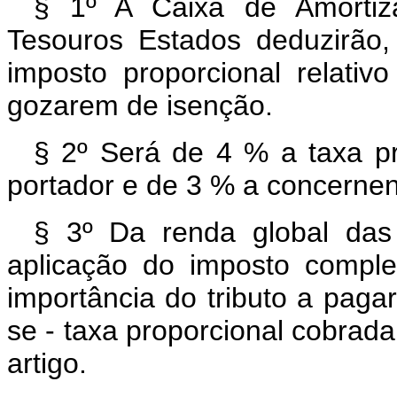
§ 1º A Caixa de Amortiz
Tesouros Estados deduzirão
imposto proporcional relativ
gozarem de isenção.
§ 2º Será de 4 % a taxa pro
portador e de 3 % a concernen
§ 3º Da renda global das 
aplicação do imposto compl
importância do tributo a pagar
se - taxa proporcional cobrada
artigo.