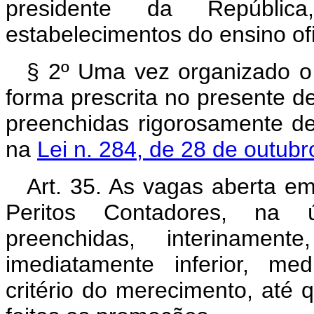
presidente da Repúblic
estabelecimentos do ensino ofic
§ 2º Uma vez organizado o
forma prescrita no presente de
preenchidas rigorosamente de
na
Lei n. 284, de 28 de outub
Art. 35. As vagas aberta em
Peritos Contadores, na ú
preenchidas, interinamen
imediatamente inferior, me
critério do merecimento, até q