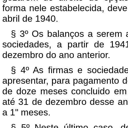
forma nele estabelecida, dever
abril de 1940.
§ 3º Os balanços a serem a
sociedades, a partir de 19
dezembro do ano anterior.
§ 4º As firmas e sociedades
apresentar, para pagamento do
de doze meses concluido em
até 31 de dezembro desse ano
a 1" meses.
§ 5º Neste último caso, d