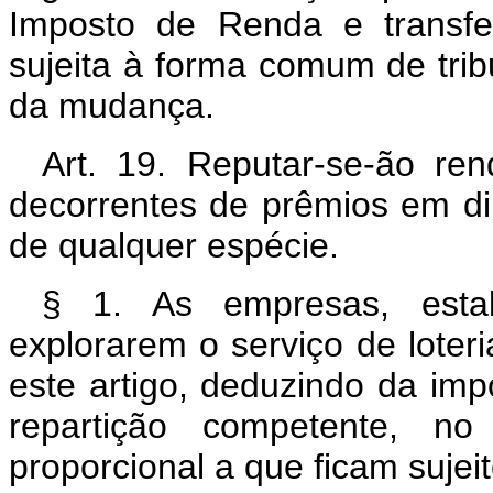
Imposto de Renda e transferi
sujeita à forma comum de tri
da mudança.
Art. 19. Reputar-se-ão re
decorrentes de prêmios em din
de qualquer espécie.
§ 1. As empresas, esta
explorarem o serviço de lote
este artigo, deduzindo da imp
repartição competente, n
proporcional a que ficam sujeit