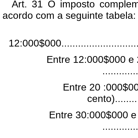
Art. 31 O imposto complem
acordo com a seguinte tabela:
12:000$000..............................
Entre 12:000$000 e 
...........
Entre 20 :000$0
cento).........
Entre 30:000$000 e 
...........