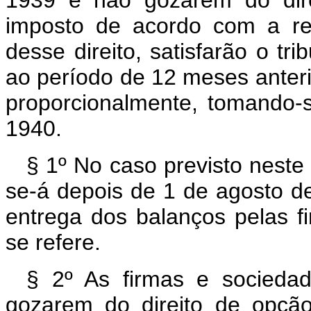
1939 e não gozarem do dir
imposto de acordo com a re
desse direito, satisfarão o tri
ao período de 12 meses anterio
proporcionalmente, tomando-
1940.
§ 1º No caso previsto neste 
se-á depois de 1 de agosto d
entrega dos balanços pelas 
se refere.
§ 2º As firmas e sociedad
gozarem do direito de opção