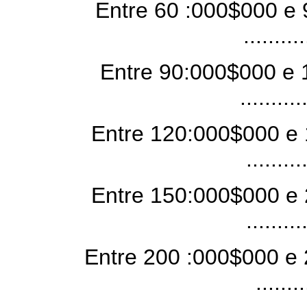
Entre 60 :000$000 e 
.........
Entre 90:000$000 e 
.........
Entre 120:000$000 e 
........
Entre 150:000$000 e 
........
Entre 200 :000$000 e 
.......