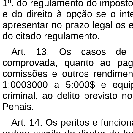
1º. do regulamento do impost
e do direito à opção se o int
apresentar no prazo legal os e
do citado regulamento.
Art. 13. Os casos de d
comprovada, quanto ao pag
comissões e outros rendime
1:0003000 a 5:000$ e equip
criminal, ao delito previsto 
Penais.
Art. 14. Os peritos e funcio