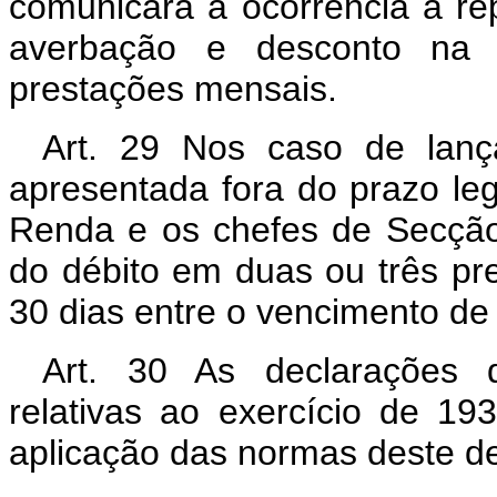
comunicará a ocorrência à re
averbação e desconto na 
prestações mensais.
Art. 29 Nos caso de lança
apresentada fora do prazo leg
Renda e os chefes de Secção
do débito em duas ou três pr
30 dias entre o vencimento d
Art. 30 As declarações d
relativas ao exercício de 193
aplicação das normas deste dec