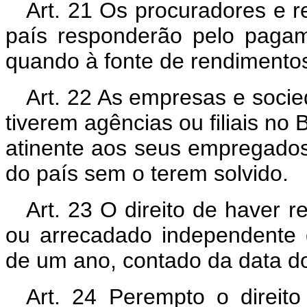
Art. 21 Os procuradores e r
país responderão pelo pagam
quando à fonte de rendimentos
Art. 22 As empresas e soci
tiverem agências ou filiais no 
atinente aos seus empregado
do país sem o terem solvido.
Art. 23 O direito de haver r
ou arrecadado independente 
de um ano, contado da data d
Art. 24 Perempto o direit