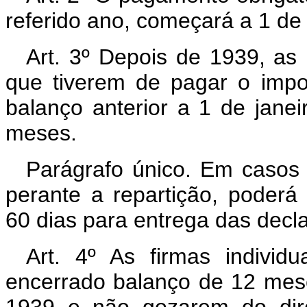
referido ano, começará a 1 de
Art. 3º Depois de 1939, as p
que tiverem de pagar o impos
balanço anterior a 1 de jane
meses.
Parágrafo único. Em casos e
perante a repartição, poder
60 dias para entrega das decl
Art. 4º As firmas individ
encerrado balanço de 12 mese