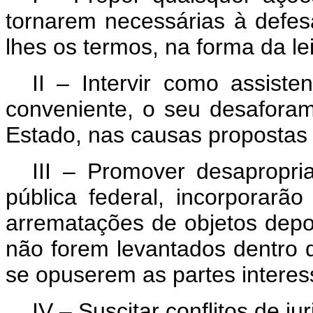
tornarem necessárias à defes
lhes os termos, na forma da lei
II – Intervir como assist
conveniente, o seu desafora
Estado, nas causas propostas 
III – Promover desapropri
pública federal, incorporarã
arrematações de objetos depo
não forem levantados dentro d
se opuserem as partes interes
IV – Suscitar conflitos de jur