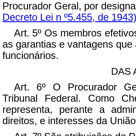
Procurador Geral, por des
Decreto Lei n º5.455, de 1943
Art.
5º Os membros efetivos 
as garantias e vantagens que
funcionários.
DAS 
Art.
6º O Procurador Ger
Tribunal Federal. Como Che
representa, perante a admin
direitos, e interesses da União