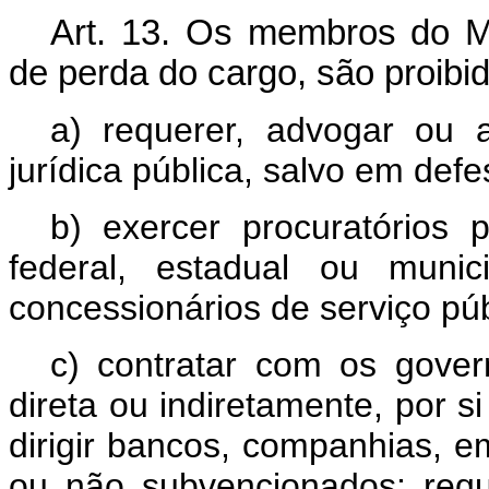
Art.
13. Os membros do Min
de perda do cargo, são proibi
a) requerer, advogar ou 
jurídica pública, salvo em def
b) exercer procuratórios p
federal, estadual ou muni
concessionários de serviço púb
c) contratar com os govern
direta ou indiretamente, por 
dirigir bancos, companhias, 
ou não subvencionados; req