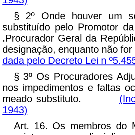
§ 2º Onde houver um só 
substituído pelo Promotor da
.Procurador Geral da Repúblic
designação, enquanto não 
dada pelo Decreto Lei n º5.45
§ 3º Os Procuradores Adju
nos impedimentos e faltas o
meado substituto.
(In
1943)
Art.
16. Os membros do Min