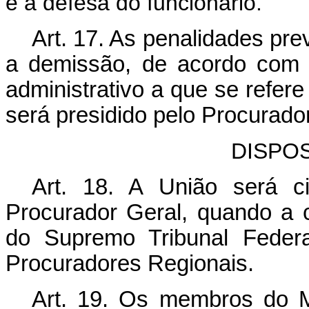
e a defesa do funcionário.
Art.
17. As penalidades prev
a demissão, de acordo com 
administrativo a que se refer
será presidido pelo Procurado
DISPO
Art.
18. A União será cit
Procurador Geral, quando a c
do Supremo Tribunal Feder
Procuradores Regionais.
Art.
19. Os membros do Min