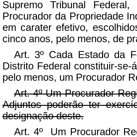
Supremo Tribunal Federal,
Procurador da Propriedade Ind
em carater efetivo, escolhid
cinco anos, pelo menos, de pr
Art.
3º Cada Estado da Fed
Distrito Federal constituir-se
pelo menos, um Procurador Re
Art.
4º Um Procurador Regio
Adjuntos poderão ter exercí
designação deste.
Art. 4º Um Procurador Regi