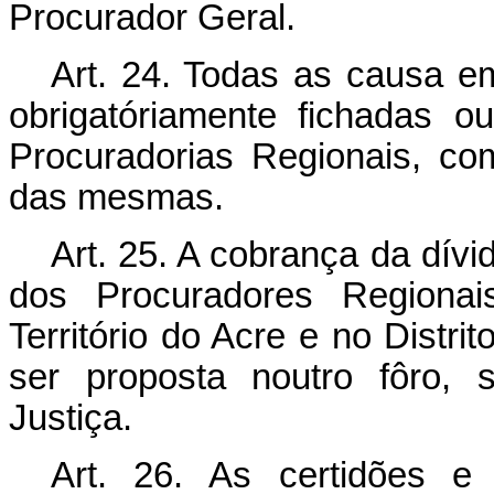
Procurador Geral.
Art.
24. Todas as causa em 
obrigatóriamente fichadas o
Procuradorias Regionais, c
das mesmas.
Art.
25. A cobrança da dívid
dos Procuradores Regionai
Território do Acre e no Distr
ser proposta noutro fôro, 
Justiça.
Art.
26. As certidões e 