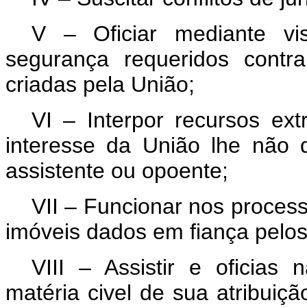
V – Oficiar mediante v
segurança requeridos contra
criadas pela União;
VI – Interpor recursos ex
interesse da União lhe não 
assistente ou opoente;
VII – Funcionar nos proces
imóveis dados em fiança pelo
VIII – Assistir e oficias 
matéria civel de sua atribuiçã