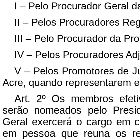
I – Pelo Procurador Geral d
II – Pelos Procuradores Reg
III – Pelo Procurador da Pro
IV – Pelos Procuradores Adj
V – Pelos Promotores de Ju
Acre, quando representarem e
Art.
2º Os membros efetivo
serão nomeados pelo Presid
Geral exercerá o cargo em c
em pessoa que reuna os req