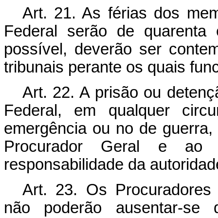
Art.
21. As férias dos memb
Federal serão de quarenta 
possível, deverão ser conte
tribunais perante os quais fun
Art.
22. A prisão ou detenç
Federal, em qualquer circu
emergência ou no de guerra,
Procurador Geral e ao 
responsabilidade da autoridade
Art.
23. Os Procuradores 
não poderão ausentar-se