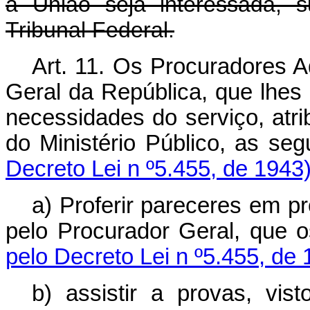
a União seja interessada, 
Tribunal Federal.
Art. 11. Os Procuradores A
Geral da República, que lhes 
necessidades do serviço, atri
do Ministério Público, 
Decreto Lei n º5.455, de 1943
a) Proferir pareceres em p
pelo Procurador Geral, q
pelo Decreto Lei n º5.455, de 
b) assistir a provas, vist