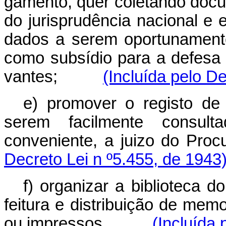
gamento, quer coletando docu
do jurisprudência nacional e e
dados a serem oportunament
como subsídio para a defesa 
vantes;
(Incluída pelo D
e) promover o registo de
serem facilmente consult
conveniente, a juizo do
Decreto Lei n º5.455, de 1943
f) organizar a biblioteca d
feitura e distribuição de mem
ou impressos.
(Incluída 