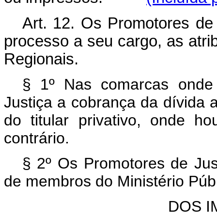
Art.
12. Os Promotores de J
processo a seu cargo, as atri
Regionais.
§ 1º Nas comarcas onde
Justiça a cobrança da dívida a
do titular privativo, onde h
contrário.
§ 2º Os Promotores de Jus
de membros do Ministério Públ
DOS 