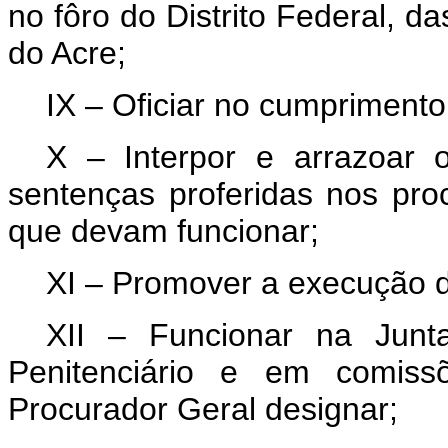
no fôro do Distrito Federal, da
do Acre;
IX – Oficiar no cumprimento 
X – Interpor e arrazoar 
sentenças proferidas nos pro
que devam funcionar;
XI – Promover a execução d
XII – Funcionar na Junta
Penitenciário e em comiss
Procurador Geral designar;