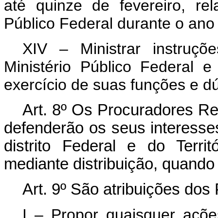
até quinze de fevereiro, rel
Público Federal durante o ano 
XIV – Ministrar instruç
Ministério Público Federal e
exercício de suas funções e d
Art.
8º Os Procuradores Re
defenderão os seus interesse
distrito Federal e do Terri
mediante distribuição, quand
Art.
9º São atribuições dos
I – Propor quaisquer açõe