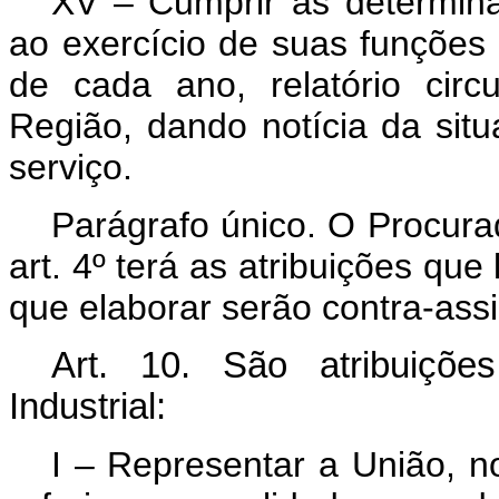
XV – Cumprir as determina
ao exercício de suas funções 
de cada ano, relatório cir
Região, dando notícia da situ
serviço.
Parágrafo único. O Procura
art. 4º terá as atribuições qu
que elaborar serão contra-ass
Art.
10. São atribuições
Industrial:
I – Representar a União, n