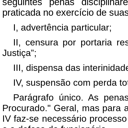
seguintes penas disciplina
praticada no exercício de sua
I, advertência particular;
II, censura por portaria r
Justiça”;
III, dispensa das interinid
IV, suspensão com perda to
Parágrafo único. As penas
Procurado." Geral, mas para a
IV faz-se necessário processo