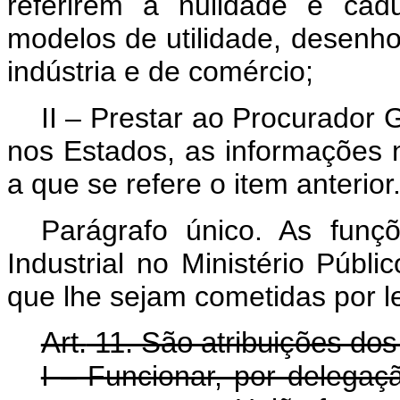
referirem a nulidade e cad
modelos de utilidade, desenho
indústria e de comércio;
II – Prestar ao Procurador 
nos Estados, as informações 
a que se refere o item anterior
Parágrafo único. As funç
Industrial no Ministério Públ
que lhe sejam cometidas por le
Art.
11. São atribuições dos
I – Funcionar, por delegaç