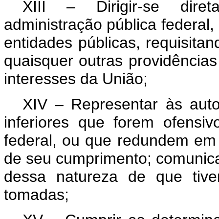
XIII – Dirigir-se dire
administração pública federal
entidades públicas, requisita
quaisquer outras providências
interesses da União;
XIV – Representar às auto
inferiores que forem ofensiv
federal, ou que redundem em
de seu cumprimento; comunica
dessa natureza de que tive
tomadas;