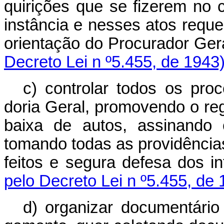
quirições que se fizerem no
ins­tância e nesses atos reque
orien­tação do Procurador
Decreto Lei n º5.455, de 1943
c) controlar todos os pro
doria Geral, promovendo o re
baixa de autos, assinando 
tomando todas as providência
feitos e segura defesa d
pelo Decreto Lei n º5.455, de 
d) organizar documentário 