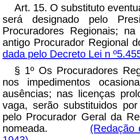
Art. 15. O substituto event
será designado pelo Pres
Procuradores Regionais; na
antigo Procurador Regiona
dada pelo Decreto Lei n º5.45
§ 1º Os Procuradores Regi
nos impedimentos ocasion
ausências; nas licenças pro
vaga, serão substituidos po
pelo Procura­dor Geral da Re
nomeada.
(Redação d
1943)