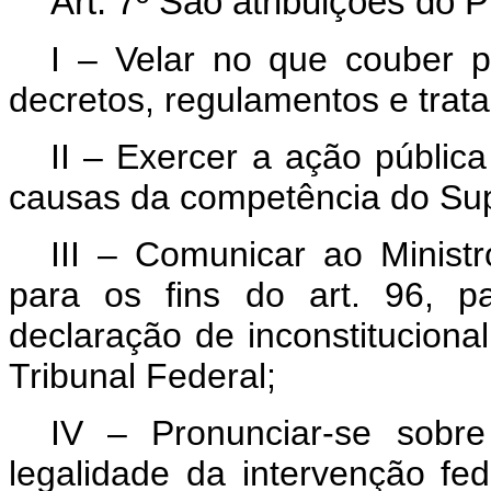
Art.
7º São atribuições do P
I – Velar no que couber pe
decretos, regulamentos e trata
II – Exercer a ação públic
causas da competência do Sup
III – Comunicar ao Ministr
para os fins do art. 96, pa
declaração de inconstituciona
Tribunal Federal;
IV – Pronunciar-se sobre
legalidade da intervenção fede