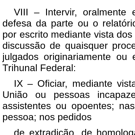
VIII – Intervir, oralment
defesa da parte ou o relatór
por escrito mediante vista dos
discussão de quaisquer proce
julgados originariamente o
Trihunal Federal:
IX – Oficiar, mediante vi
União ou pessoas incapaze
assistentes ou opoentes; na
pessoa; nos pedidos
de extradição, de homolog