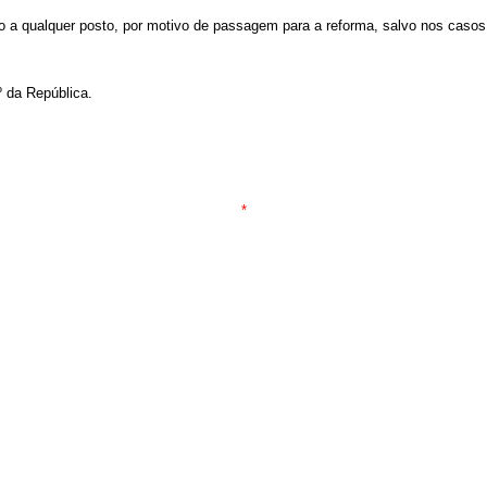
o a qualquer posto, por motivo de passagem para a reforma, salvo nos casos 
º da República.
*