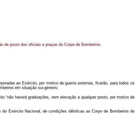
o de posto dos oficiais e praças do Corpo de Bombeiros.
rporadas ao Exército, por motivo de guerra externas, ficarão, para todos os
mbeiros em situação sui-generis;
cito “não haverá graduações, nem elevação a qualquer posto, por motivo de
es do Exército Nacional, de condições idênticas ao Corpo de Bombeiros do