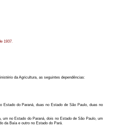
de 1937.
nistério da Agricultura, as seguintes dependências:
no Estado do Paraná, duas no Estado de São Paulo, duas no
na, um no Estado do Paraná, dois no Estado de São Paulo, um
o da Baía e outro no Estado do Pará.