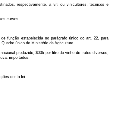
inados, respectivamente, a viti ou vinicultores, técnicos e
sses cursos.
de função estabelecida no parágrafo único do art. 22, para
 Quadro único do Ministério da Agricultura.
nacional produzido; $005 por litro de vinho de frutos diversos;
a uva, importados.
ções desta lei.