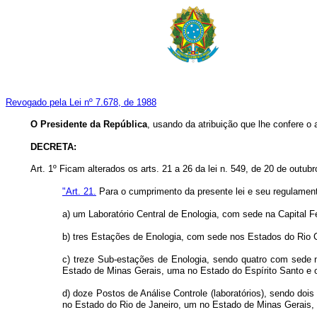
Revogado pela Lei nº 7.678, de 1988
O Presidente da República
, usando da atribuição que lhe confere o 
DECRETA:
Art. 1º Ficam alterados os arts. 21 a 26 da lei n. 549, de 20 de outub
"Art. 21.
Para o cumprimento da presente lei e seu regulamento
a) um Laboratório Central de Enologia, com sede na Capital F
b) tres Estações de Enologia, com sede nos Estados do Rio 
c) treze Sub-estações de Enologia, sendo quatro com sede
Estado de Minas Gerais, uma no Estado do Espírito Santo e 
d) doze Postos de Análise Controle (laboratórios), sendo d
no Estado do Rio de Janeiro, um no Estado de Minas Gerais,