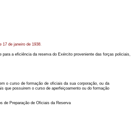
de 17 de janeiro de 1938.
para a eficiência da reserva do Exército proveniente das forças policiais,
em o curso de formação de oficiais da sua corporação, ou da
iciais que possuirem o curso de aperfeiçoamento ou do formação
os de Preparação de Oficiais da Reserva