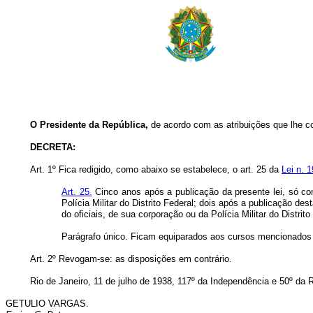
O Presidente da República,
de acordo com as atribuições que lhe co
DECRETA:
Art. 1º Fica redigido, como abaixo se estabelece, o art. 25 da
Lei n. 
Art. 25.
Cinco anos após a publicação da presente lei, só co
Polícia Militar do Distrito Federal; dois após a publicação d
do oficiais, de sua corporação ou da Polícia Militar do Distrito
Parágrafo único. Ficam equiparados aos cursos mencionados os
Art. 2º Revogam-se: as disposições em contrário.
Rio de Janeiro, 11 de julho de 1938, 117º da Independência e 50º da 
GETULIO VARGAS.