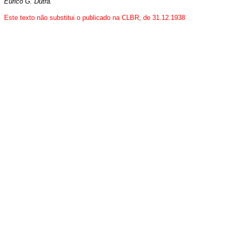
Eurico G. Dutra.
Este texto não substitui o publicado na CLBR, de 31.12.1938