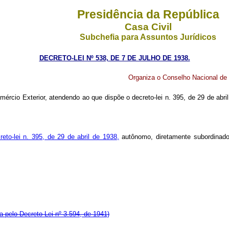
Presidência da República
Casa Civil
Subchefia para Assuntos Jurídicos
DECRETO-LEI Nº 538, DE 7 DE JULHO DE 1938.
Organiza o Conselho Nacional de P
ércio Exterior, atendendo ao que dispõe o decreto-lei n. 395, de 29 de abril
reto-lei n. 395, de 29 de abril de 1938,
autônomo, diretamente subordinado
 pelo Decreto-Lei nº 3.594, de 1941)