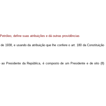
etróleo, define suas atribuições e dá outras providências
 de 1938, e usando da atribuição que lhe confere o art. 180 da Constituição
 ao Presidente da República, é composto de um Presidente e de oito (8)