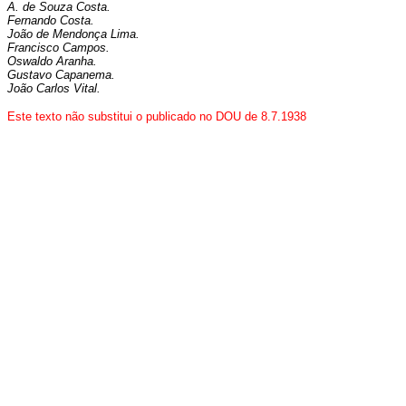
A. de Souza Costa.
Fernando Costa.
João de Mendonça Lima.
Francisco Campos.
Oswaldo Aranha.
Gustavo Capanema.
João Carlos Vital.
Este texto não substitui o publicado no DOU de 8.7.1938