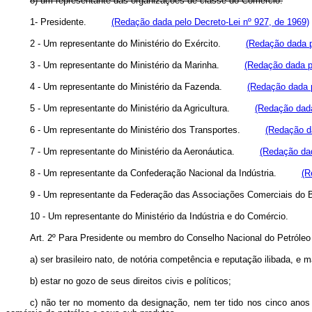
8) um representante das organizações de classe do Comércio.
1- Presidente.
(Redação dada pelo Decreto-Lei nº 927, de 1969)
2 - Um representante do Ministério do Exército.
(Redação dada p
3 - Um representante do Ministério da Marinha.
(Redação dada pe
4 - Um representante do Ministério da Fazenda.
(Redação dada p
5 - Um representante do Ministério da Agricultura.
(Redação dada
6 - Um representante do Ministério dos Transportes.
(Redação da
7 - Um representante do Ministério da Aeronáutica.
(Redação dad
8 - Um representante da Confederação Nacional da Indústria.
(R
9 - Um representante da Federação das Associações Comerciais
10 - Um representante do Ministério da Indústria e do Comércio
Art.
2º Para Presidente ou membro do Conselho Nacional do Petróleo 
a) ser brasileiro nato, de notória competência e reputação ilibada, e m
b) estar no gozo de seus direitos civis e políticos;
c) não ter no momento da designação, nem ter tido nos cinco anos p