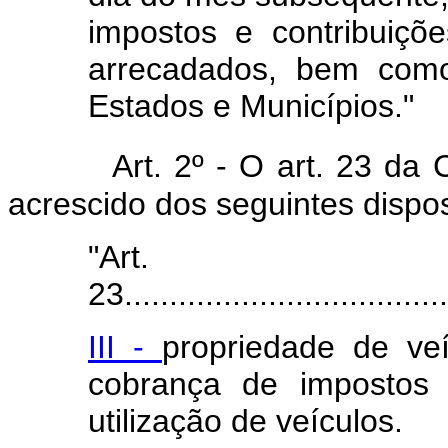
impostos e contribuiçõ
arrecadados, bem como
Estados e Municípios."
Art. 2º - O art. 23 da 
acrescido dos seguintes dispo
"Art.
23.....................................
III -
propriedade de ve
cobrança de impostos 
utilização de veículos.