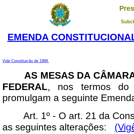
Pres
Subch
EMENDA CONSTITUCIONAL 
Vide Constituição de 1988.
AS MESAS DA CÂMARA
FEDERAL
, nos termos do a
promulgam a seguinte Emenda 
Art. 1º - O art. 21 da Con
as seguintes alterações:
(Vig