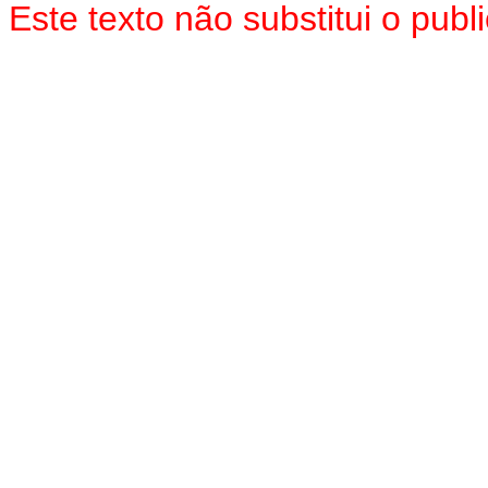
Este texto não substitui o pu