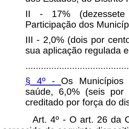
II - 17% (dezesset
Participação dos Municíp
III - 2,0% (dois por cen
sua aplicação regulada e
........................................
§ 4º -
Os Municípios
saúde, 6,0% (seis por 
creditado por força do dis
Art. 4º - O art. 26 da