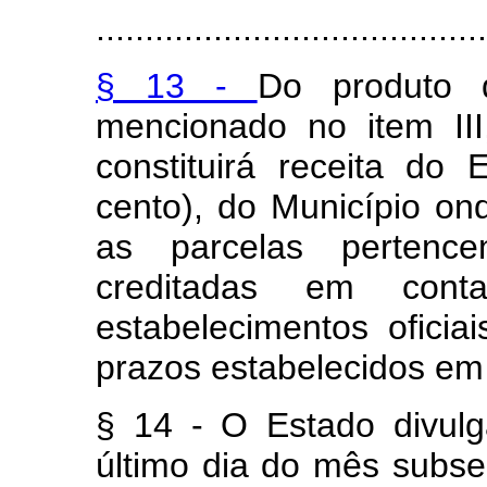
........................................
§ 13 -
Do produto 
mencionado no item III
constituirá receita do
cento), do Município ond
as parcelas pertence
creditadas em cont
estabelecimentos oficia
prazos estabelecidos em l
§ 14 - O Estado divulga
último dia do mês subs