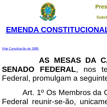
Pres
Subch
EMENDA CONSTITUCIONAL 
Vide Constituição de 1988.
AS MESAS DA C
SENADO FEDERAL
, nos t
Federal, promulgam a seguinte
Art. 1º Os Membros da
Federal reunir-se-ão, unica