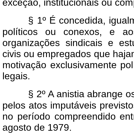
exceção, institucionais ou co
§ 1º É concedida, igual
políticos ou conexos, e ao
organizações sindicais e es
civis ou empregados que haja
motivação exclusivamente pol
legais.
§ 2º A anistia abrange 
pelos atos imputáveis previsto
no período compreendido en
agosto de 1979.