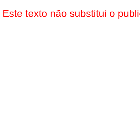
Este texto não substitui o pu