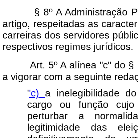
§ 8º A Administração P
artigo, respeitadas as caracter
carreiras dos servidores públic
respectivos regimes jurídicos.
Art. 5º A alínea "c" do 
a vigorar com a seguinte reda
'
'c)
a inelegibilidade do
cargo ou função cujo 
perturbar a normali
legitimidade das ele