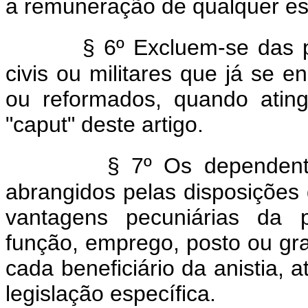
a remuneração de qualquer esp
§ 6º Excluem-se das p
civis ou militares que já se 
ou reformados, quando atin
"caput" deste artigo.
§ 7º Os dependente
abrangidos pelas disposições d
vantagens pecuniárias da 
função, emprego, posto ou gr
cada beneficiário da anistia, 
legislação específica.