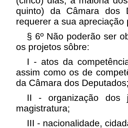
(cinco) dias, a maioria 
quinto) da Câmara dos 
requerer a sua apreciação 
§ 6º Não poderão ser ob
os projetos sôbre:
I - atos da competênci
assim como os de competê
da Câmara dos Deputados
II - organização dos 
magistratura;
III - nacionalidade, cidada