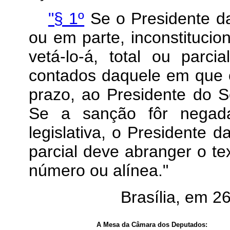
"§ 1º
Se o Presidente da
ou em parte, inconstitucion
vetá-lo-á, total ou parci
contados daquele em que 
prazo, ao Presidente do S
Se a sanção fôr negada
legislativa, o Presidente 
parcial deve abranger o tex
número ou alínea."
Brasília, em 
A Mesa da Câmara dos Deputados: