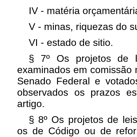
IV - matéria orçamentári
V - minas, riquezas do 
VI - estado de sitio.
§ 7º Os projetos de l
examinados em comissão 
Senado Federal e votado
observados os prazos es
artigo.
§ 8º Os projetos de le
os de Código ou de refo