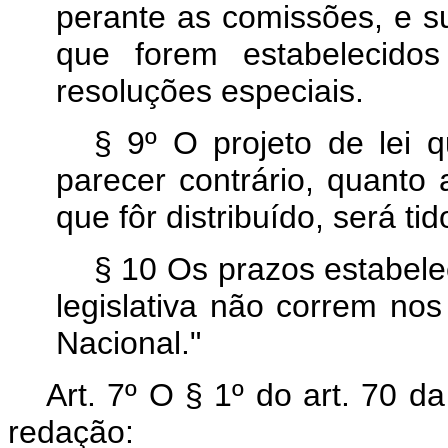
perante as comissões, e s
que forem estabelecido
resoluções especiais.
§ 9º O projeto de lei 
parecer contrário, quanto
que fôr distribuído, será ti
§ 10 Os prazos estabele
legislativa não correm no
Nacional."
Art. 7º O § 1º do art. 70 d
redação: