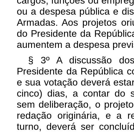
cargos, funções ou empre
ou a despesa pública e di
Armadas. Aos projetos or
do Presidente da Repúbli
aumentem a despesa previ
§ 3º A discussão dos 
Presidente da República
e sua votação deverá estar
cinco) dias, a contar do 
sem deliberação, o proje
redação originária, e a 
turno, deverá ser concluí