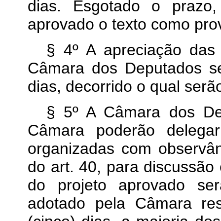
dias. Esgotado o prazo,
aprovado o texto como pr
§ 4º A apreciação da
Câmara dos Deputados se
dias, decorrido o qual ser
§ 5º A Câmara dos De
Câmara poderão delegar
organizadas com observân
do art. 40, para discussão 
do projeto aprovado se
adotado pela Câmara res