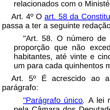
relacionados com o Ministé
Art. 4º O
art. 58 da Constit
passa a ter a seguinte redação
"Art. 58. O número de 
proporção que não exced
habitantes, até vinte e ci
um para cada quinhentos mi
Art. 5º É acrescido ao a
parágrafo:
"Parágrafo único
.
A lei 
pela Câmara dos Deputado