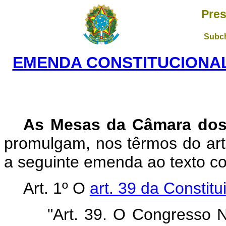
Pres
Subch
EMENDA CONSTITUCIONAL 
As Mesas da Câmara dos
promulgam, nos têrmos do art.
a seguinte emenda ao texto con
Art. 1º O
art. 39 da Constitu
"Art. 39. O Congresso N