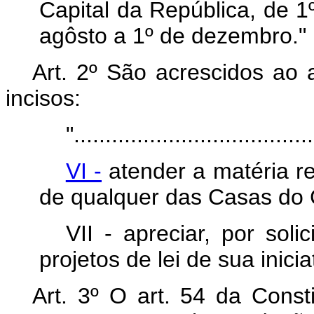
Capital da República, de 1
agôsto a 1º de dezembro."
Art. 2º São acrescidos ao 
incisos:
"......................................
VI -
atender a matéria re
de qualquer das Casas do 
VII - apreciar, por sol
projetos de lei de sua inicia
Art. 3º O art. 54 da Const