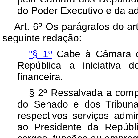
do Poder Executivo e da ad
Art. 6º Os parágrafos do ar
seguinte redação:
"§ 1º
Cabe à Câmara do
República a iniciativa 
financeira.
§ 2º Ressalvada a com
do Senado e dos Tribuna
respectivos serviços admi
ao Presidente da Repúbli