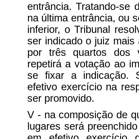
entrância. Tratando-se 
na última entrância, ou 
inferior, o Tribunal res
ser indicado o juiz mais 
por três quartos dos 
repetirá a votação ao im
se fixar a indicação.
efetivo exercício na res
ser promovido.
V - na composição de qu
lugares será preenchid
em efetivo exercício