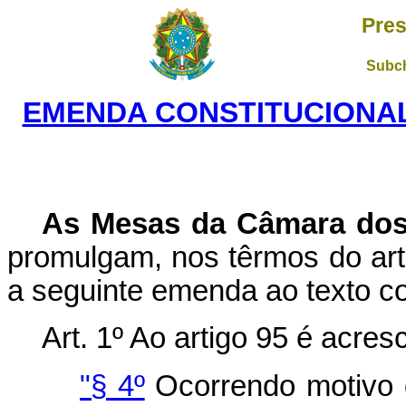
Pres
Subch
EMENDA CONSTITUCIONAL 
As Mesas da Câmara dos
promulgam, nos têrmos do art.
a seguinte emenda ao texto co
Art. 1º Ao artigo 95 é acres
"§ 4º
Ocorrendo motivo d