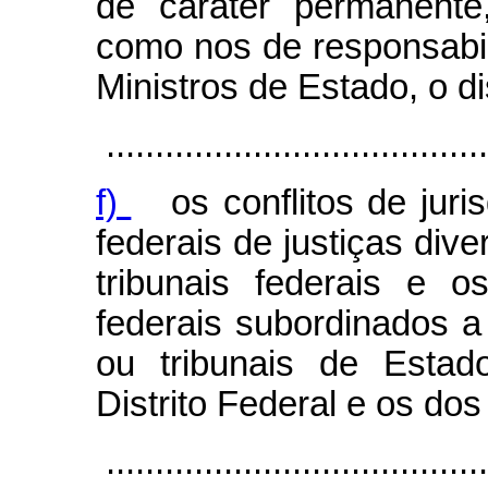
de caráter permanent
como nos de responsabil
Ministros de Estado, o di
.......................................
f)
os conflitos de juri
federais de justiças dive
tribunais federais e 
federais subordinados a t
ou tribunais de Estad
Distrito Federal e os dos 
.......................................