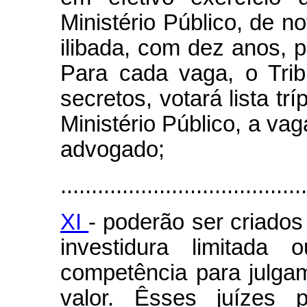
Ministério Público, de n
ilibada, com dez anos, p
Para cada vaga, o Trib
secretos, votará lista t
Ministério Público, a va
advogado;
........................................
XI
- poderão ser criado
investidura limitad
competência para julg
valor. Êsses juízes p