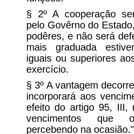
§ 2º A cooperação será
pelo Govêrno do Estado,
podêres, e não será defe
mais graduada estive
iguais ou superiores aos
exercício.
§ 3º A vantagem decorre
incorporará aos vencim
efeito do artigo 95, II
vencimentos que o
percebendo na ocasião."