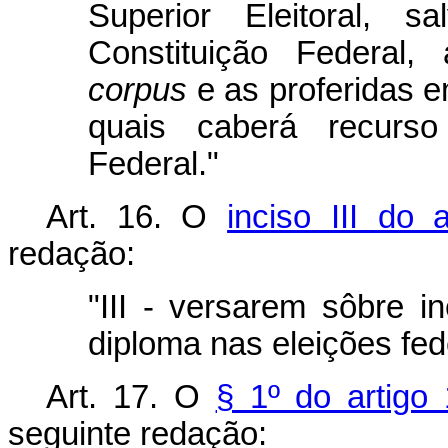
Superior Eleitoral, 
Constituição Federal
corpus
e as proferidas 
quais caberá recurs
Federal."
Art. 16. O
inciso III do 
redação:
"III - versarem sôbre i
diploma nas eleições fed
Art. 17. O
§ 1º do artigo
seguinte redação: