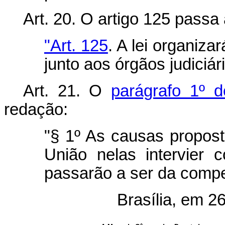
Art. 20. O artigo 125 passa 
"Art. 125
. A lei organiza
junto aos órgãos judiciári
Art. 21. O
parágrafo 1º d
redação:
"§ 1º As causas propost
União nelas intervier 
passarão a ser da compet
Brasília, em 2