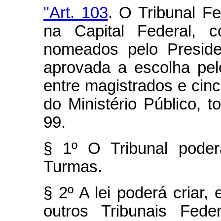
"Art. 103
. O Tribunal F
na Capital Federal, c
nomeados pelo Preside
aprovada a escolha pel
entre magistrados e ci
do Ministério Público, t
99.
§ 1º O Tribunal poder
Turmas.
§ 2º A lei poderá criar,
outros Tribunais Fede