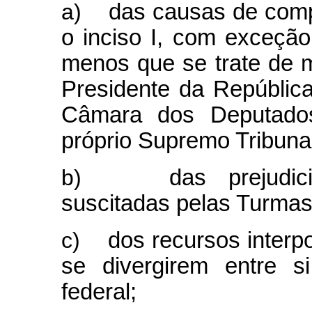
a)
das causas de compe
o inciso I, com exceção
menos que se trate de m
Presidente da República
Câmara dos Deputado
próprio Supremo Tribunal
b)
das prejudic
suscitadas pelas Turmas
c)
dos recursos interp
se divergirem entre si
federal;