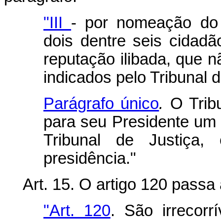
"III
- por nomeação do 
dois dentre seis cidadã
reputação ilibada, que n
indicados pelo Tribunal d
Parágrafo único
.
O Trib
para seu Presidente um
Tribunal de Justiça,
presidência."
Art. 15. O artigo 120 passa 
"Art. 120
. São irrecorr