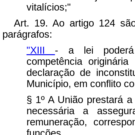
vitalícios;"
Art. 19. Ao artigo 124 sã
parágrafos:
"XIII
- a lei poderá
competência originária
declaração de inconstit
Município, em conflito c
§ 1º A União prestará a
necessária a assegur
remuneração, correspo
funções.