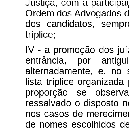
Justiça, com a particip
Ordem dos Advogados do 
dos candidatos, sempr
tríplice;
IV - a promoção dos juí
entrância, por antig
alternadamente, e, no
lista tríplice organizada
proporção se observa
ressalvado o disposto no
nos casos de mereciment
de nomes escolhidos de