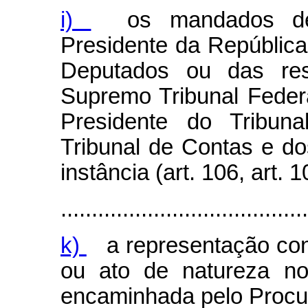
i)
os mandados de
Presidente da Repúblic
Deputados ou das res
Supremo Tribunal Feder
Presidente do Tribun
Tribunal de Contas e do
instância (art. 106, art. 10
........................................
k)
a representação cont
ou ato de natureza nor
encaminhada pelo Procur