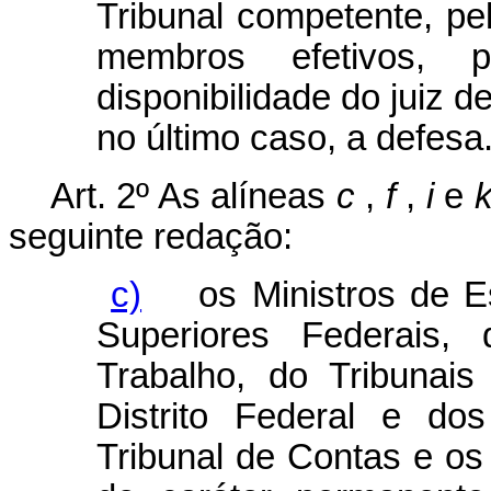
Tribunal competente, pe
membros efetivos,
disponibilidade do juiz d
no último caso, a defesa.
Art. 2º As alíneas
c
,
f
,
i
e
seguinte redação:
c)
os Ministros de Est
Superiores Federais, 
Trabalho, do Tribunai
Distrito Federal e dos
Tribunal de Contas e os