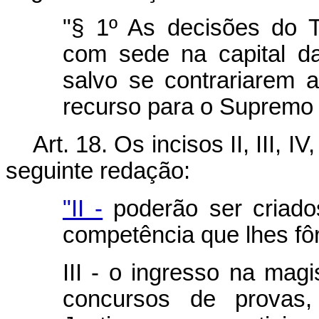
"§ 1º As decisões do T
com sede na capital da 
salvo se contrariarem 
recurso para o Supremo 
Art. 18. Os incisos II, III, 
seguinte redação:
"II -
poderão ser criado
competência que lhes fôr 
III - o ingresso na magi
concursos de provas, 