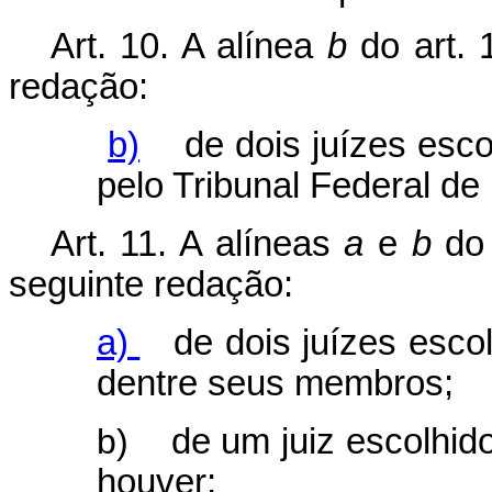
Art. 10. A alínea
b
do art. 1
redação:
b)
de dois juízes escol
pelo Tribunal Federal de
Art. 11. A alíneas
a
e
b
do 
seguinte redação:
a)
de dois juízes escolh
dentre seus membros;
b)
de um juiz escolhid
houver;