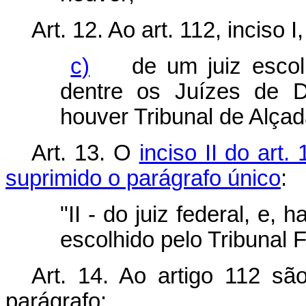
Art. 12. Ao art. 112, inciso 
c)
de um juiz escolhid
dentre os Juízes de D
houver Tribunal de Alçad
Art. 13. O
inciso II do art. 
suprimido o parágrafo único
:
"II - do juiz federal, e,
escolhido pelo Tribunal 
Art. 14. Ao artigo 112 sã
parágrafo: