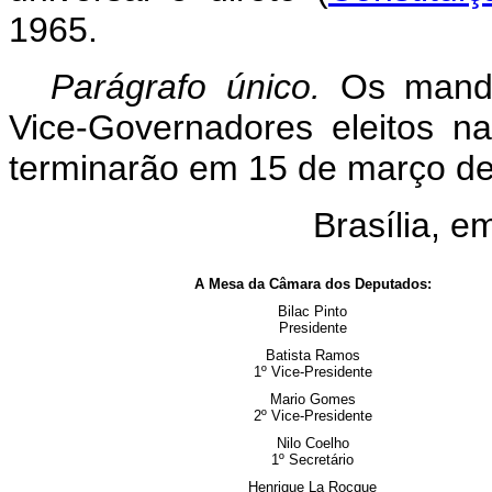
1965.
Parágrafo único.
Os mand
Vice-Governadores eleitos na
terminarão em 15 de março de
Brasília, e
A Mesa da Câmara dos Deputados:
Bilac Pinto
Presidente
Batista Ramos
1º Vice-Presidente
Mario Gomes
2º Vice-Presidente
Nilo Coelho
1º Secretário
Henrique La Rocque