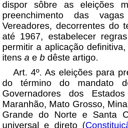
dispor sôbre as eleições m
preenchimento das vagas 
Vereadores, decorrentes do t
até 1967, estabelecer regras
permitir a aplicação definitiv
itens
a
e
b
dêste artigo.
Art. 4º. As eleições para 
do término do mandato do
Governadores dos Estados
Maranhão, Mato Grosso, Minas
Grande do Norte e Santa Ca
universal e direto (
Constituiç