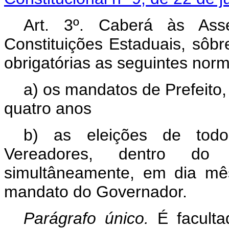
Art. 3º. Caberá às Asse
Constituições Estaduais, sôbr
obrigatórias as seguintes 
a)
os mandatos de Prefeito,
quatro anos
b)
as eleições de todos
Vereadores, dentro do 
simultâneamente, em dia mê
mandato do Governador.
Parágrafo único.
É faculta