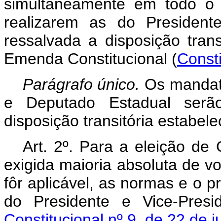
simultâneamente em todo o
realizarem as do President
ressalvada a disposição trans
Emenda Constitucional (
Consti
Parágrafo único.
Os mandat
e Deputado Estadual serã
disposição transitória estabele
Art. 2º. Para a eleição de
exigida maioria absoluta de v
fôr aplicável, as normas e o p
do Presidente e Vice-Pres
Constitucional nº 9, de 22 de 