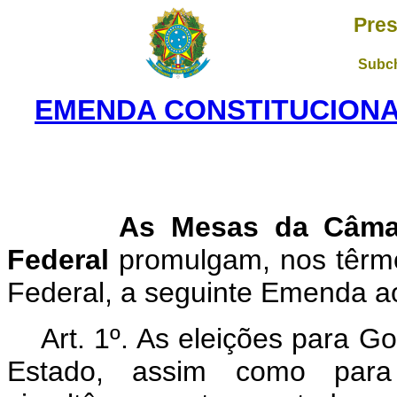
Pres
Subch
EMENDA CONSTITUCIONAL 
As Mesas da Câma
Federal
promulgam, nos têrmos
Federal, a seguinte Emenda ao 
Art. 1º. As eleições para 
Estado, assim como para 