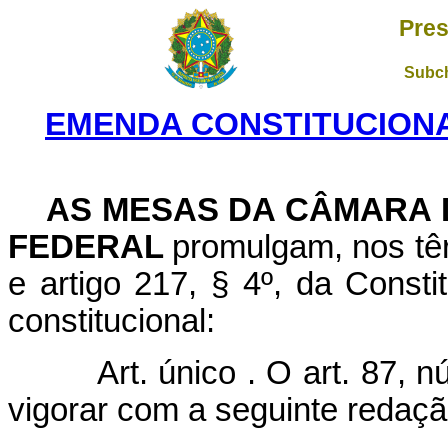
Pres
Subch
EMENDA CONSTITUCIONAL 
AS MESAS DA CÂMARA 
FEDERAL
promulgam, nos têr
e artigo 217, § 4º, da Const
constitucional:
Art. único . O art. 87, nú
vigorar com a seguinte redaçã