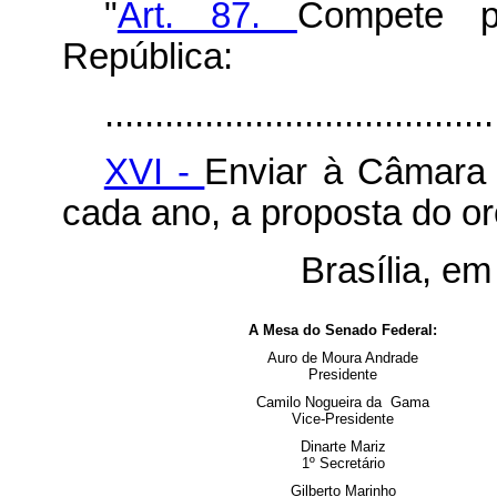
"
Art. 87.
Compete p
República:
.......................................
XVI -
Enviar à Câmara 
cada ano, a proposta do o
Brasília, e
A Mesa do Senado Federal:
Auro de Moura Andrade
Presidente
Camilo Nogueira da Gama
Vice-Presidente
Dinarte Mariz
1º Secretário
Gilberto Marinho