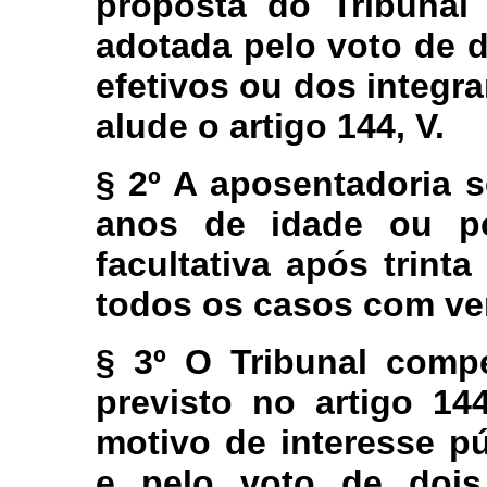
proposta do Tribunal 
adotada pelo voto de 
efetivos ou dos integr
alude o artigo 144, V.
§ 2º A aposentadoria 
anos de idade ou po
facultativa após trint
todos os casos com ve
§ 3º O Tribunal compe
previsto no artigo 14
motivo de interesse pú
e pelo voto de doi