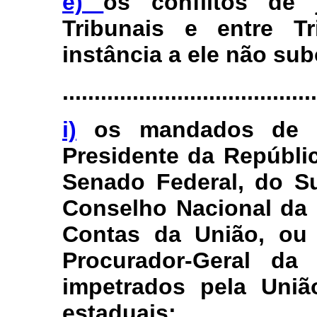
e)
os conflitos de 
Tribunais e entre Tr
instância a ele não su
........................................
i)
os mandados de s
Presidente da Repúbli
Senado Federal, do Su
Conselho Nacional da 
Contas da União, ou 
Procurador-Geral d
impetrados pela Uniã
estaduais;