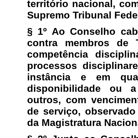
território nacional, c
Supremo Tribunal Feder
§ 1º Ao Conselho cab
contra membros de T
competência discipli
processos disciplinar
instância e em qua
disponibilidade ou 
outros, com vencimen
de serviço, observado
da Magistratura Nacion