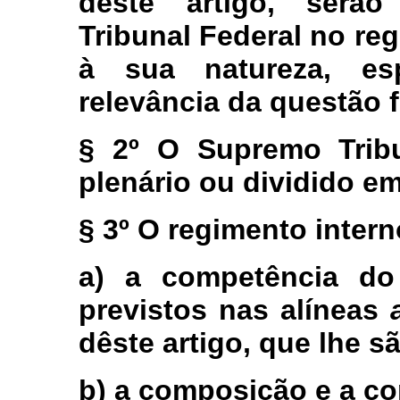
deste artigo, serã
Tribunal Federal no re
à sua natureza, esp
relevância da questão f
§ 2º O Supremo Tribu
plenário ou dividido e
§ 3º O regimento intern
a) a competência do
previstos nas alíneas
dêste artigo, que lhe sã
b) a composição e a c