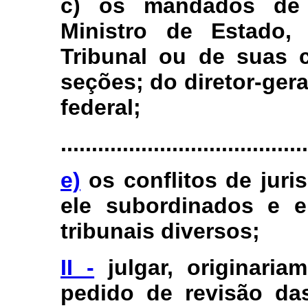
c) os mandados de 
Ministro de Estado,
Tribunal ou de suas 
seções; do diretor-geral
federal;
........................................
e)
os conflitos de juris
ele subordinados e e
tribunais diversos;
II -
julgar, originaria
pedido de revisão das