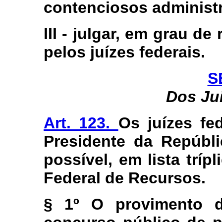
contenciosos administra
III - julgar, em grau d
pelos juízes federais.
S
Dos Ju
Art. 123.
Os juízes fe
Presidente da Repúbli
possível, em lista tríp
Federal de Recursos.
§ 1º O provimento d