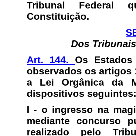
Tribunal Federal q
Constituição.
S
Dos Tribunais
Art. 144.
Os Estados 
observados os artigos 
a Lei Orgânica da M
dispositivos seguintes
I - o ingresso na magi
mediante concurso pú
realizado pelo Tri