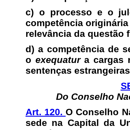
c) o processo e o ju
competência originária
relevância da questão f
d) a competência de s
o
exequatur
a cargas r
sentenças estrangeiras
S
Do Conselho Nac
Art. 120.
O Conselho Na
sede na Capital da Un