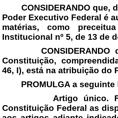
CONSIDERANDO que, decre
Poder Executivo Federal é au
matérias, como preceitu
Institucional nº 5, de 13 de
CONSIDERANDO que a 
Constituição, compreendida
46, I), está na atribuição do
PROMULGA a seguinte Eme
Artigo único. 
Constituição Federal as di
aos artigos adiante indica