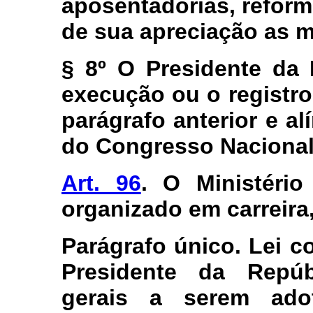
aposentadorias, refor
de sua apreciação as m
§ 8º O Presidente da 
execução ou o registro
parágrafo anterior e a
do Congresso Nacional
Art. 96
. O Ministéri
organizado em carreira,
Parágrafo único. Lei c
Presidente da Repúb
gerais a serem ado