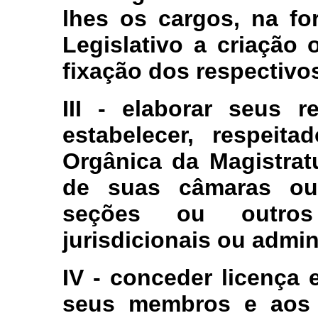
lhes os cargos, na fo
Legislativo a criação
fixação dos respectivo
III - elaborar seus r
estabelecer, respeit
Orgânica da Magistrat
de suas câmaras ou 
seções ou outro
jurisdicionais ou admin
IV - conceder licença e
seus membros e aos j