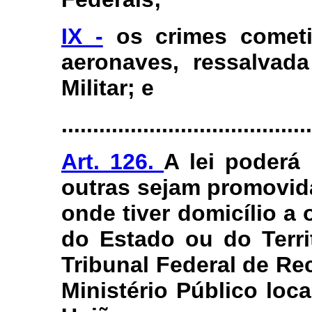
IX -
os crimes cometi
aeronaves, ressalvad
Militar; e
........................................
Art. 126.
A lei poderá 
outras sejam promovida
onde tiver domicílio a 
do Estado ou do Terri
Tribunal Federal de Re
Ministério Público loca