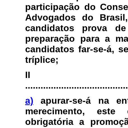
participação do Cons
Advogados do Brasil,
candidatos prova de
preparação para a mag
candidatos far-se-á, s
tríplice;
I
........................................
a)
apurar-se-á na en
merecimento, este 
obrigatória a promoçã