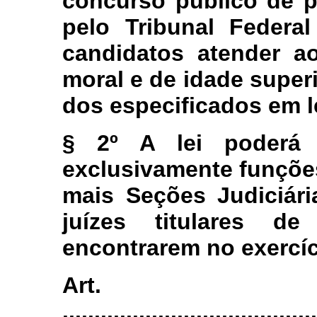
concurso público de p
pelo Tribunal Federa
candidatos atender ao
moral e de idade superi
dos especificados em le
§ 2º A lei poderá a
exclusivamente funçõe
mais Seções Judiciári
juízes titulares 
encontrarem no exercíc
Art
........................................