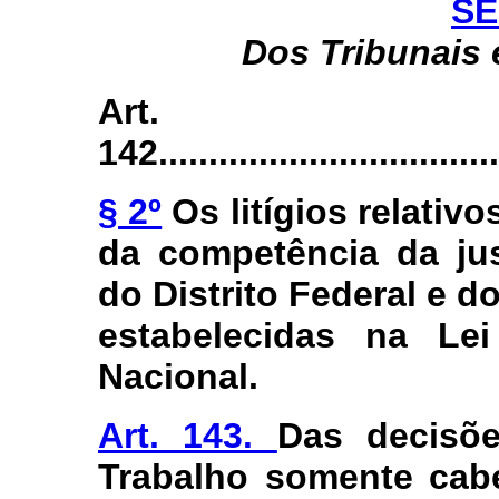
SE
Dos Tribunais 
Art.
142...................................
§ 2º
Os litígios relativ
da competência da jus
do Distrito Federal e d
estabelecidas na Lei
Nacional.
Art. 143.
Das decisõe
Trabalho somente cab