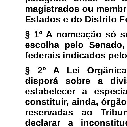
magistrados ou membro
Estados e do Distrito F
§ 1º A nomeação só se
escolha pelo Senado,
federais indicados pelo
§ 2º A Lei Orgânica
disporá sobre a div
estabelecer a especi
constituir, ainda, órgã
reservadas ao Tribu
declarar a inconstit