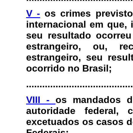
V -
os crimes previst
internacional em que, 
seu resultado ocorreu
estrangeiro, ou, re
estrangeiro, seu resu
ocorrido no Brasil;
........................................
VIII -
os mandados de
autoridade federal, 
excetuados os casos d
Federais;