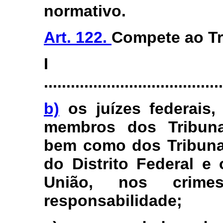
normativo.
Art. 122.
Compete ao Tr
I
........................................
b)
os juízes federais,
membros dos Tribuna
bem como dos Tribuna
do Distrito Federal e
União, nos cri
responsabilidade;