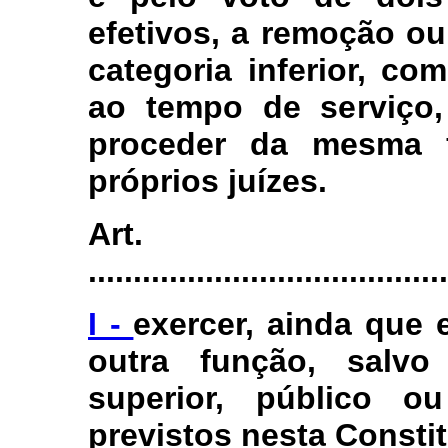
efetivos, a remoção ou
categoria inferior, c
ao tempo de serviço,
proceder da mesma 
próprios juízes.
Art.
........................................
I -
exercer, ainda que 
outra função, salv
superior, público o
previstos nesta Consti