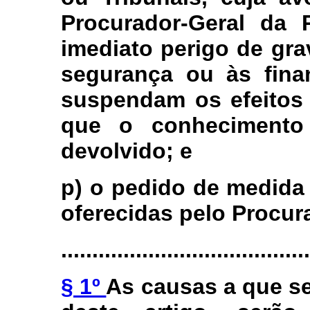
Procurador-Geral da 
imediato perigo de gra
segurança ou às fina
suspendam os efeitos 
que o conhecimento 
devolvido; e
p) o pedido de medida
oferecidas pelo Procur
........................................
§ 1º
As causas a que se 