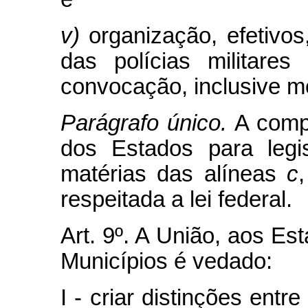
v)
organização, efetivos,
das polícias militare
convocação, inclusive mo
Parágrafo único.
A comp
dos Estados para legi
matérias das alíneas
c
respeitada a lei federal.
Art. 9º. A União, aos Est
Municípios é vedado:
I - criar distinções entr