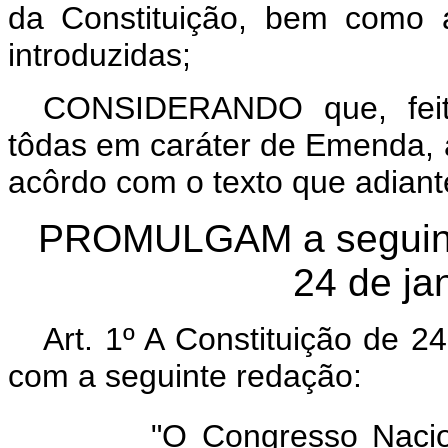
da Constituição, bem como 
introduzidas;
CONSIDERANDO que, feita
tôdas em caráter de Emenda, a
acôrdo com o texto que adiante
PROMULGAM a seguinte
24 de ja
Art. 1º A Constituição de 2
com a seguinte redação:
"O Congresso Nacio