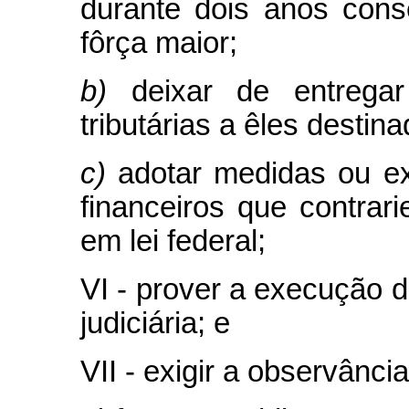
durante dois anos cons
fôrça maior;
b)
deixar de entrega
tributárias a êles destina
c)
adotar medidas ou e
financeiros que contrari
em lei federal;
VI - prover a execução d
judiciária; e
VII - exigir a observânci