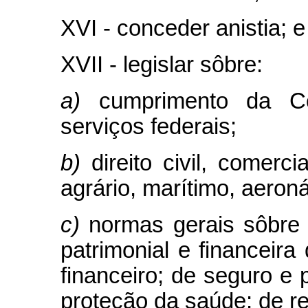
XVI - conceder anistia; e
XVII - legislar sôbre:
a)
cumprimento da Co
serviços federais;
b)
direito civil, comerci
agrário, marítimo, aeroná
c)
normas gerais sôbre
patrimonial e financeira 
financeiro; de seguro e 
proteção da saúde; de re