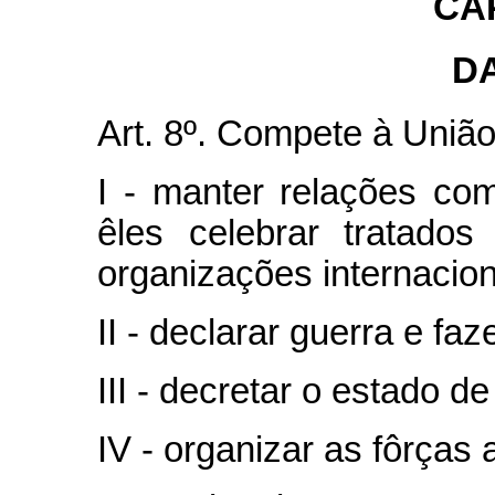
CAP
D
Art. 8º. Compete à União
I - manter relações co
êles celebrar tratados
organizações internacion
II - declarar guerra e faz
III - decretar o estado de 
IV - organizar as fôrças