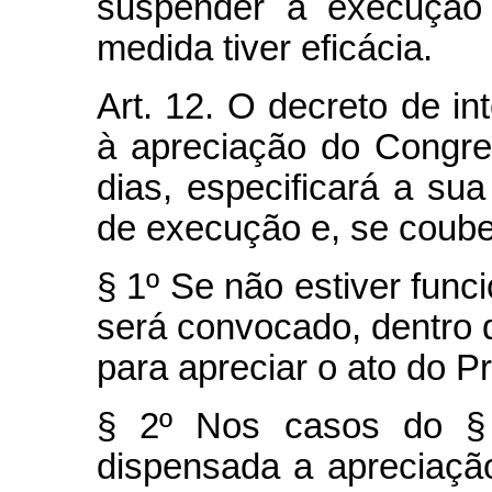
suspender a execução
medida tiver eficácia.
Art. 12. O decreto de i
à apreciação do Congre
dias, especificará a su
de execução e, se couber
§ 1º Se não estiver fun
será convocado, dentro 
para apreciar o ato do P
§ 2º Nos casos do § 2
dispensada a apreciaçã