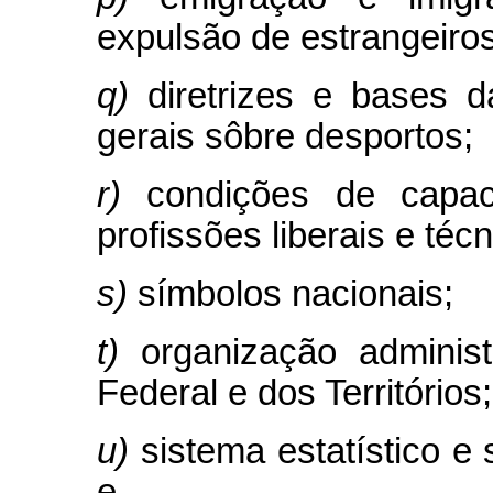
expulsão de estrangeiros
q)
diretrizes e bases 
gerais sôbre desportos;
r)
condições de capac
profissões liberais e técn
s)
símbolos nacionais;
t)
organização administr
Federal e dos Territórios;
u)
sistema estatístico e 
e