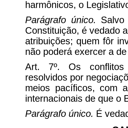
harmônicos, o Legislativo
Parágrafo único.
Salvo
Constituição, é vedado 
atribuições; quem fôr i
não poderá exercer a de 
Art. 7º. Os conflitos
resolvidos por negociaçõ
meios pacíficos, com 
internacionais de que o B
Parágrafo único.
É vedad