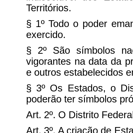
Territórios.
§ 1º Todo o poder ema
exercido.
§ 2º São símbolos nac
vigorantes na data da p
e outros estabelecidos em
§ 3º Os Estados, o Dis
poderão ter símbolos pró
Art. 2º. O Distrito Federa
Art. 3º. A criação de Est