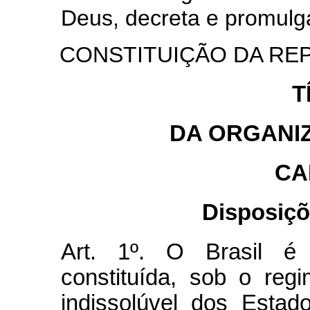
Deus, decreta e promulg
CONSTITUIÇÃO DA REPÚ
T
DA ORGANI
CA
Disposiçõ
Art. 1º. O Brasil é 
constituída, sob o regi
indissolúvel dos Estad