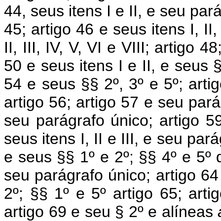
44, seus itens I e II, e seu pará
45; artigo 46 e seus itens I, II,
II, III, IV, V, VI e VIII; artigo 
50 e seus itens I e II, e seus §
54 e seus §§ 2º, 3º e 5º; arti
artigo 56; artigo 57 e seu pará
seu parágrafo único; artigo 5
seus itens I, II e III, e seu pa
e seus §§ 1º e 2º; §§ 4º e 5º d
seu parágrafo único; artigo 6
2º; §§ 1º e 5º artigo 65; arti
artigo 69 e seu § 2º e alíneas