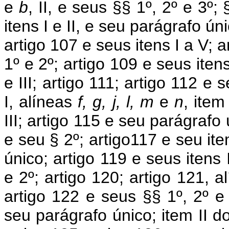
e
b
, II, e seus §§ 1º, 2º e 3º;
itens I e II, e seu parágrafo ú
artigo 107 e seus itens I a V; a
1º e 2º; artigo 109 e seus itens I
e III; artigo 111; artigo 112 e
I, alíneas
f, g, j, l, m
e
n
, item
III; artigo 115 e seu parágrafo
e seu § 2º; artigo117 e seu ite
único; artigo 119 e seus itens I
e 2º; artigo 120; artigo 121, 
artigo 122 e seus §§ 1º, 2º e 
seu parágrafo único; item II d