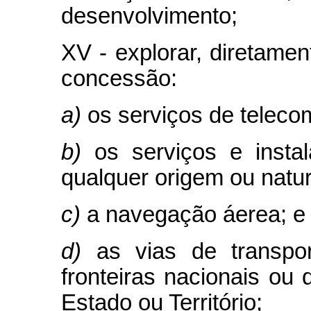
desenvolvimento;
XV - explorar, diretame
concessão:
a)
os serviços de telec
b)
os serviços e insta
qualquer origem ou natu
c)
a navegação áerea; e
d)
as vias de transpo
fronteiras nacionais ou
Estado ou Território;