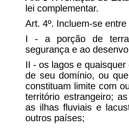
lei complementar.
Art. 4º. Incluem-se entr
I - a porção de terra
segurança e ao desenvol
II - os lagos e quaisque
de seu domínio, ou qu
constituam limite com o
território estrangeiro; 
as ilhas fluviais e lacu
outros países;