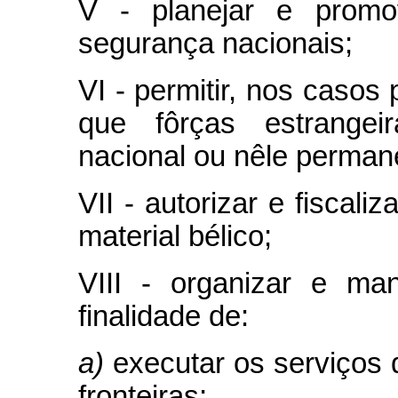
V - planejar e promo
segurança nacionais;
VI - permitir, nos casos
que fôrças estrangeir
nacional ou nêle perma
VII - autorizar e fiscal
material bélico;
VIII - organizar e ma
finalidade de:
a)
executar os serviços 
fronteiras;