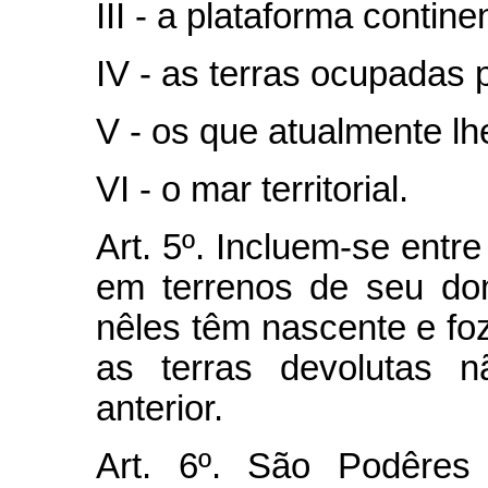
III - a plataforma continen
IV - as terras ocupadas p
V - os que atualmente lh
VI - o mar territorial.
Art. 5º. Incluem-se entr
em terrenos de seu do
nêles têm nascente e foz,
as terras devolutas n
anterior.
Art. 6º. São Podêres