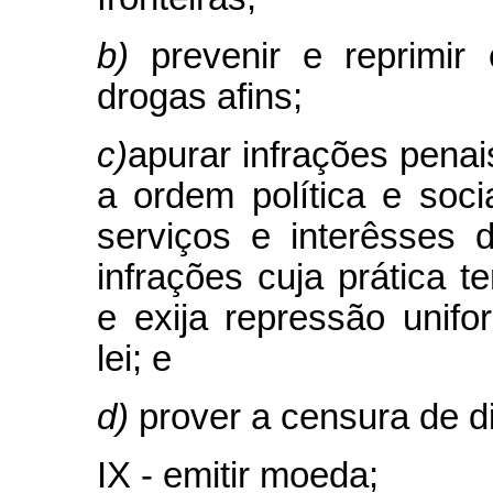
b)
prevenir e reprimir
drogas afins;
c)
apurar infrações penai
a ordem política e soc
serviços e interêsses
infrações cuja prática t
e exija repressão unif
lei; e
d)
prover a censura de d
IX - emitir moeda;