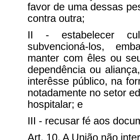
favor de uma dessas pess
contra outra;
II - estabelecer cul
subvencioná-los, emb
manter com êles ou seu
dependência ou aliança
interêsse público, na for
notadamente no setor edu
hospitalar; e
III - recusar fé aos docu
Art. 10. A União não inte