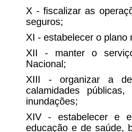
X - fiscalizar as operaç
seguros;
XI - estabelecer o plano 
XII - manter o serviç
Nacional;
XIII - organizar a d
calamidades públicas,
inundações;
XIV - estabelecer e e
educação e de saúde, 