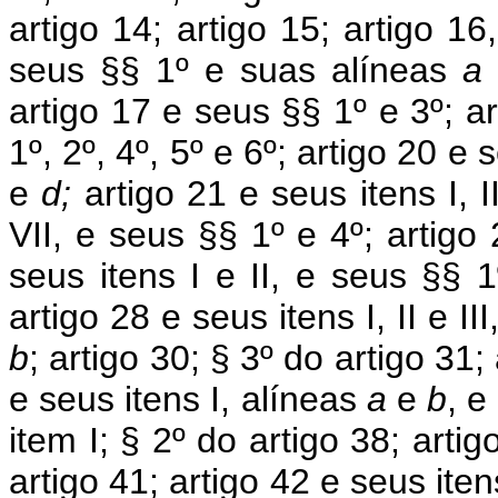
artigo 14; artigo 15; artigo 1
seus §§ 1º e suas alíneas
a
artigo 17 e seus §§ 1º e 3º; ar
1º, 2º, 4º, 5º e 6º; artigo 20 e 
e
d;
artigo 21 e seus itens I, II
VII, e seus §§ 1º e 4º; artigo 
seus itens I e II, e seus §§ 
artigo 28 e seus itens I, II e I
b
; artigo 30; § 3º do artigo 31;
e seus itens I, alíneas
a
e
b
, e
item I; § 2º do artigo 38; arti
artigo 41; artigo 42 e seus itens