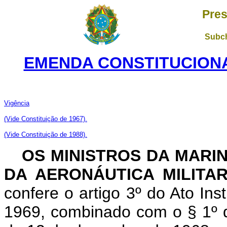
Pres
Subch
EMENDA CONSTITUCIONAL
Vigência
(Vide Constituição de 1967).
(Vide Constituição de 1988).
OS MINISTROS DA MARI
DA AERONÁUTICA MILITA
confere o artigo 3º do Ato Ins
1969, combinado com o § 1º do 