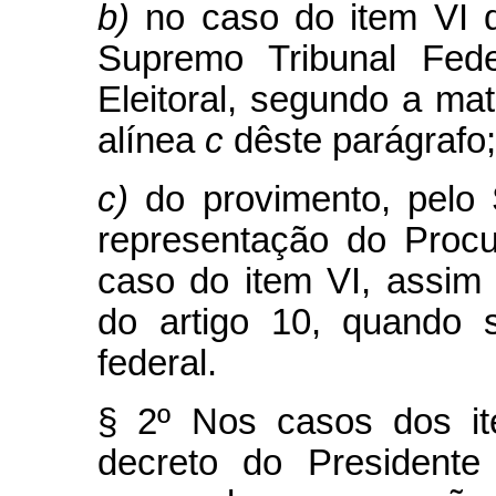
b)
no caso do item VI d
Supremo Tribunal Fede
Eleitoral, segundo a mat
alínea
c
dêste parágrafo;
c)
do provimento, pelo
representação do Procu
caso do item VI, assim
do artigo 10, quando 
federal.
§ 2º Nos casos dos it
decreto do Presidente 