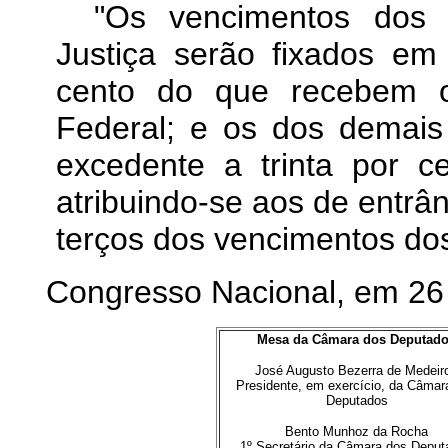
"Os vencimentos dos 
Justiça serão fixados em 
cento do que recebem o
Federal; e os dos demais 
excedente a trinta por c
atribuindo-se aos de entrâ
terços dos vencimentos d
Congresso Nacional, em 26
Mesa da Câmara dos Deputad
José Augusto Bezerra de Medeir
Presidente, em exercício, da Câmar
Deputados
Bento Munhoz da Rocha
1º Secretário da Câmara dos Deput