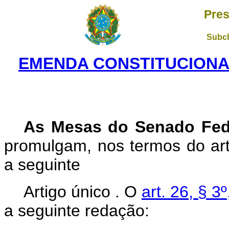
Pres
Subch
EMENDA CONSTITUCIONAL
As Mesas do Senado Fed
promulgam, nos termos do art.
a seguinte
Artigo único . O
art. 26, § 3
a seguinte redação: