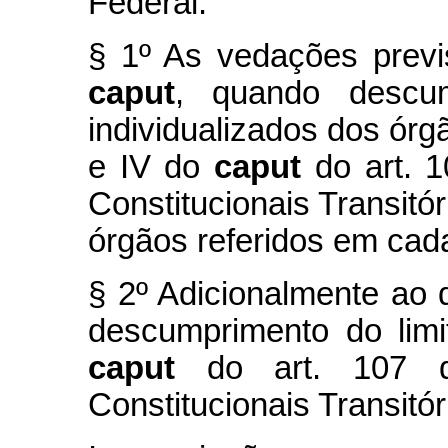
Federal.
§ 1º As vedações previs
caput
, quando descum
individualizados dos órgã
e IV do
caput
do art. 
Constitucionais Transitó
órgãos referidos em cada
§ 2º Adicionalmente ao 
descumprimento do limi
caput
do art. 107 d
Constitucionais Transitó