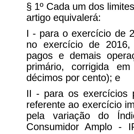
§ 1º Cada um dos limites
artigo equivalerá:
I - para o exercício de
no exercício de 2016,
pagos e demais operaç
primário, corrigida e
décimos por cento); e
II - para os exercícios 
referente ao exercício im
pela variação do Índ
Consumidor Amplo - IP