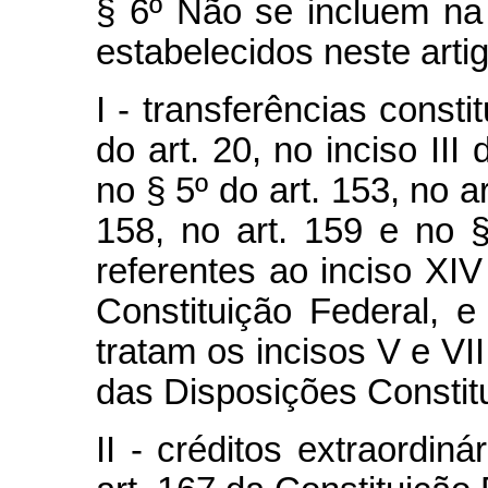
§ 6º Não se incluem na 
estabelecidos neste artig
I - transferências consti
do art. 20, no inciso III
no § 5º do art. 153, no ar
158, no art. 159 e no 
referentes ao inciso XI
Constituição Federal,
tratam os incisos V e VI
das Disposições Constitu
II - créditos extraordin