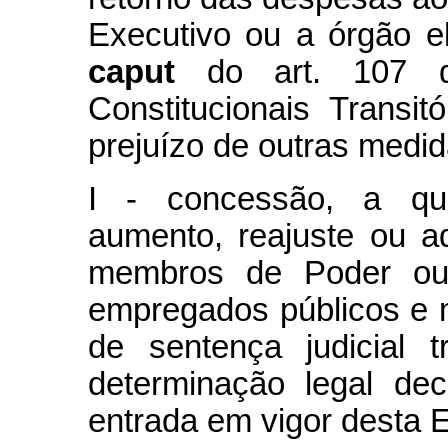
Executivo ou a órgão e
caput
do art. 107 d
Constitucionais Transi
prejuízo de outras medi
I - concessão, a qua
aumento, reajuste ou 
membros de Poder ou 
empregados públicos e m
de sentença judicial 
determinação legal dec
entrada em vigor desta 