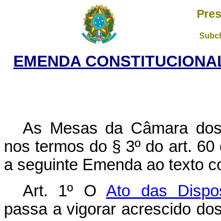
Pres
Subch
EMENDA CONSTITUCIONAL 
As Mesas da Câmara dos 
nos termos do § 3º do art. 60
a seguinte Emenda ao texto co
Art. 1º O
Ato das Dispos
passa a vigorar acrescido dos