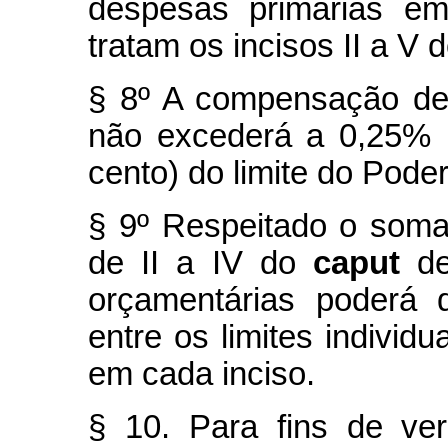
despesas primárias em
tratam os incisos II a V 
§ 8º A compensação de 
não excederá a 0,25% (
cento) do limite do Pode
§ 9º Respeitado o soma
de II a IV do
caput
de
orçamentárias poderá 
entre os limites individ
em cada inciso.
§ 10. Para fins de ve