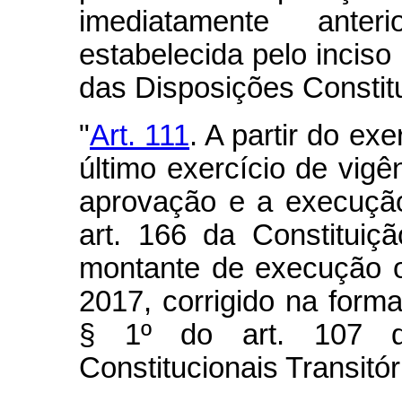
imediatamente anter
estabelecida pelo inciso 
das Disposições Constitu
"
Art. 111
. A partir do exe
último exercício de vig
aprovação e a execução
art. 166 da Constituiç
montante de execução ob
2017, corrigido na forma
§ 1º do art. 107 d
Constitucionais Transitór