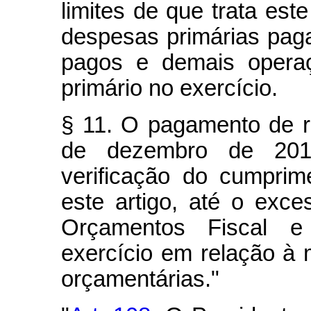
limites de que trata est
despesas primárias paga
pagos e demais operaç
primário no exercício.
§ 11. O pagamento de re
de dezembro de 201
verificação do cumprim
este artigo, até o exce
Orçamentos Fiscal e
exercício em relação à m
orçamentárias."