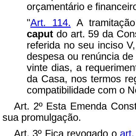
orçamentário e financeiro
"
Art. 114.
A tramitação
caput
do art. 59 da Con
referida no seu inciso 
despesa ou renúncia de 
vinte dias, a requerim
da Casa, nos termos reg
compatibilidade com o N
Art. 2º Esta Emenda Consti
sua promulgação.
Art. 3º Fica revogado o
art