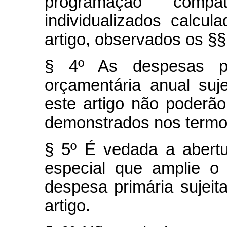
programação compa
individualizados calcu
artigo, observados os §§ 
§ 4º As despesas pri
orçamentária anual suje
este artigo não poderã
demonstrados nos termos
§ 5º É vedada a abertu
especial que amplie o 
despesa primária sujeita
artigo.