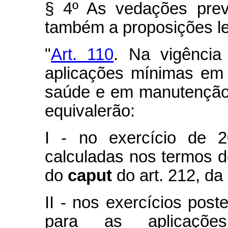
§ 4º As vedações previ
também a proposições leg
"
Art. 110
. Na vigência
aplicações mínimas em 
saúde e em manutenção
equivalerão:
I - no exercício de 2
calculadas nos termos do
do
caput
do art. 212, da
II - nos exercícios post
para as aplicaçõe