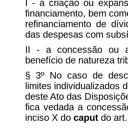
I - a criação ou expan
financiamento, bem com
refinanciamento de dív
das despesas com subsí
II - a concessão ou a
benefício de natureza tri
§ 3º No caso de desc
limites individualizados 
deste Ato das Disposiçõe
fica vedada a concessão
inciso X do
caput
do art