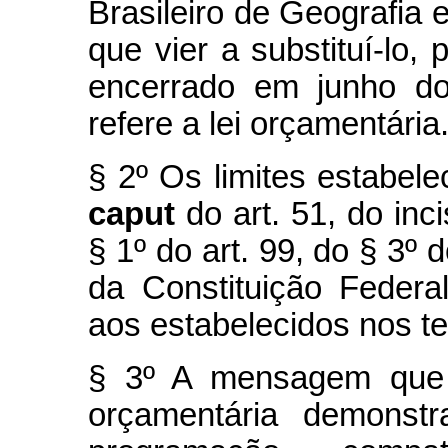
Brasileiro de Geografia e
que vier a substituí-lo
encerrado em junho do
refere a lei orçamentária
§ 2º Os limites estabele
caput
do art. 51, do inc
§ 1º do art. 99, do § 3º 
da Constituição Federa
aos estabelecidos nos te
§ 3º A mensagem que e
orçamentária demonst