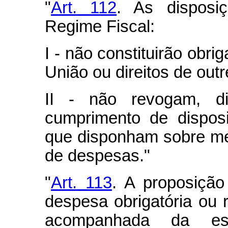
"
Art. 112
. As disposi
Regime Fiscal:
I - não constituirão obr
União ou direitos de outr
II - não revogam, 
cumprimento de disposit
que disponham sobre met
de despesas."
"
Art. 113
. A proposição 
despesa obrigatória ou 
acompanhada da es