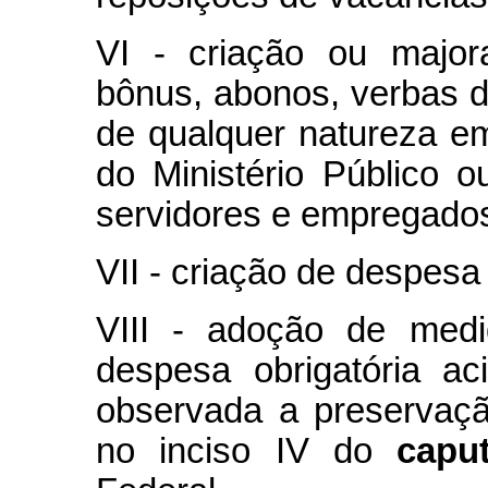
VI - criação ou major
bônus, abonos, verbas d
de qualquer natureza e
do Ministério Público 
servidores e empregados 
VII - criação de despesa 
VIII - adoção de medi
despesa obrigatória ac
observada a preservação
no inciso IV do
cap