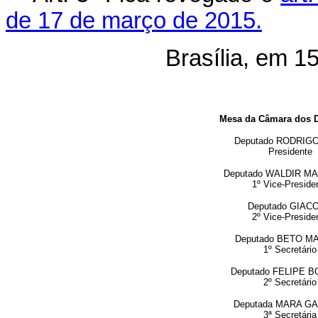
de 17 de março de 2015.
Brasília, em 1
Mesa da Câmara dos 
Deputado
RODRIGO
Presidente
Deputado
WALDIR M
1º Vice-Preside
Deputado
GIAC
2º Vice-Preside
Deputado
BETO M
1º Secretário
Deputado
FELIPE B
2º Secretário
Deputada
MARA GA
3ª Secretária