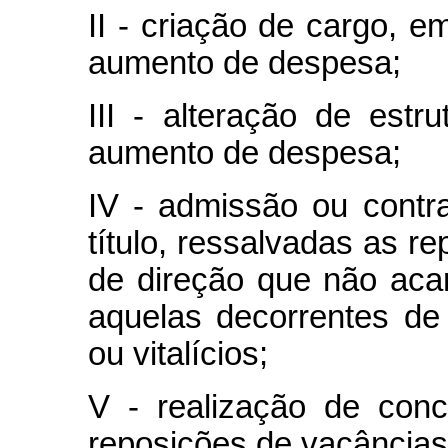
II - criação de cargo, 
aumento de despesa;
III - alteração de estr
aumento de despesa;
IV - admissão ou contr
título, ressalvadas as r
de direção que não ac
aquelas decorrentes de
ou vitalícios;
V - realização de conc
reposições de vacâncias 