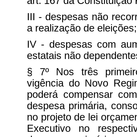
art. 167 da Constituição 
III - despesas não recor
a realização de eleições;
IV - despesas com aum
estatais não dependente
§ 7º Nos três primeir
vigência do Novo Regi
poderá compensar com 
despesa primária, conso
no projeto de lei orçam
Executivo no respecti