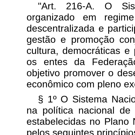
"Art. 216-A. O Sis
organizado em regime
descentralizada e partici
gestão e promoção conj
cultura, democráticas e
os entes da Federaçã
objetivo promover o des
econômico com pleno exer
§ 1º O Sistema Nacio
na política nacional de 
estabelecidas no Plano 
pelos seguintes princípio