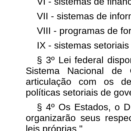
VI - sistemas de finan
VII - sistemas de info
VIII - programas de fo
IX - sistemas setoriais
§ 3º Lei federal disp
Sistema Nacional de
articulação com os de
políticas setoriais de gov
§ 4º Os Estados, o Di
organizarão seus respe
leis próprias."