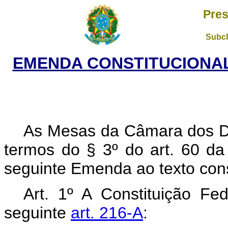
Pres
Subch
EMENDA CONSTITUCIONAL 
As Mesas da Câmara dos D
termos do § 3º do art. 60 da
seguinte Emenda ao texto cons
Art. 1º A Constituição Fe
seguinte
art. 216-A
: