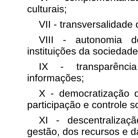
culturais;
VII - transversalidade d
VIII - autonomia 
instituições da sociedade 
IX - transparênci
informações;
X - democratização 
participação e controle so
XI - descentralizaç
gestão, dos recursos e d