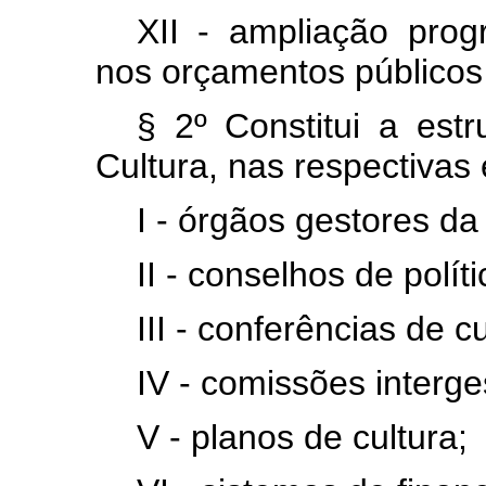
XII - ampliação prog
nos orçamentos públicos 
§ 2º Constitui a est
Cultura, nas respectivas
I - órgãos gestores da 
II - conselhos de políti
III - conferências de cu
IV - comissões interge
V - planos de cultura;