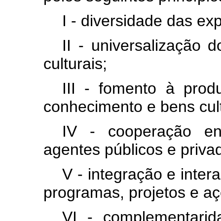
I - diversidade das ex
II - universalização 
culturais;
III - fomento à prod
conhecimento e bens cult
IV - cooperação en
agentes públicos e privad
V - integração e inter
programas, projetos e a
VI - complementari