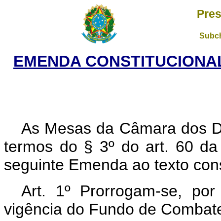
Pres
Subch
EMENDA CONSTITUCIONAL 
As Mesas da Câmara dos D
termos do § 3º do art. 60 da
seguinte Emenda ao texto cons
Art. 1º Prorrogam-se, po
vigência do Fundo de Combate