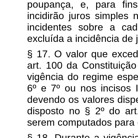
poupança, e, para fi
incidirão juros simples
incidentes sobre a ca
excluída a incidência de
§ 17. O valor que excede
art. 100 da Constituiçã
vigência do regime espe
6º e 7º ou nos incisos I,
devendo os valores disp
disposto no § 2º do art
serem computados para ef
§ 18. Durante a vigênci