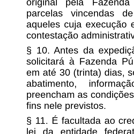
original pela Fazenda
parcelas vincendas de
aqueles cuja execução 
contestação administrativ
§ 10. Antes da expediçã
solicitará à Fazenda Pú
em até 30 (trinta) dias, 
abatimento, informa
preencham as condições 
fins nele previstos.
§ 11. É facultada ao cr
lei da entidade feder