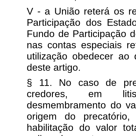
V - a União reterá os r
Participação dos Estad
Fundo de Participação d
nas contas especiais r
utilização obedecer ao
deste artigo.
§ 11. No caso de prec
credores, em liti
desmembramento do valo
origem do precatório,
habilitação do valor to