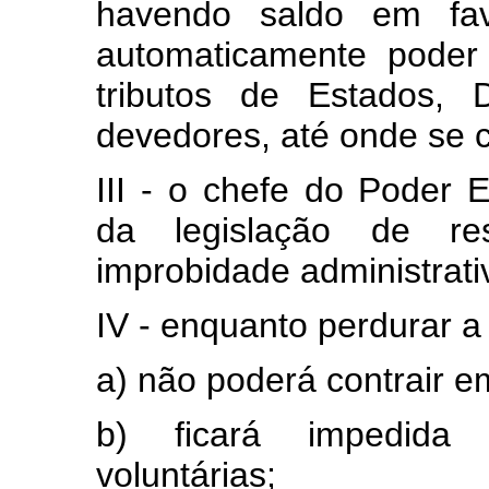
havendo saldo em fav
automaticamente poder
tributos de Estados, D
devedores, até onde se
III - o chefe do Poder 
da legislação de res
improbidade administrati
IV - enquanto perdurar a
a) não poderá contrair e
b) ficará impedida 
voluntárias;