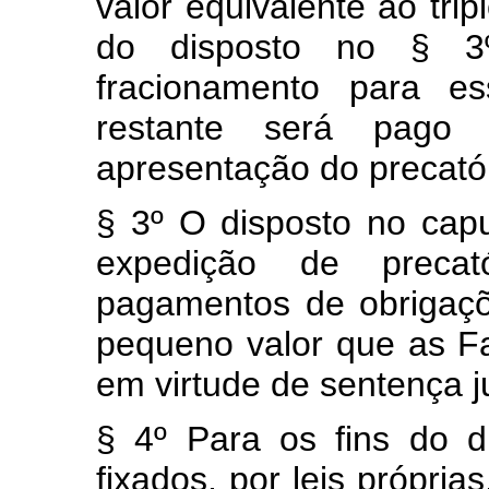
valor equivalente ao trip
do disposto no § 3º
fracionamento para es
restante será pago
apresentação do precatór
§ 3º O disposto no capu
expedição de preca
pagamentos de obrigaçõ
pequeno valor que as F
em virtude de sentença ju
§ 4º Para os fins do d
fixados, por leis própria