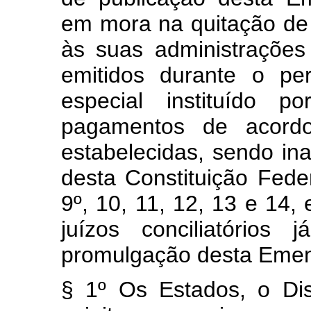
em mora na quitação de p
às suas administrações d
emitidos durante o pe
especial instituído p
pagamentos de acord
estabelecidas, sendo ina
desta Constituição Fede
9º, 10, 11, 12, 13 e 14,
juízos conciliatórios
promulgação desta Emend
§ 1º Os Estados, o Dis