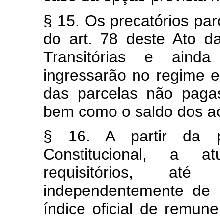
§ 15. Os precatórios par
do art. 78 deste Ato da
Transitórias e aind
ingressarão no regime e
das parcelas não pagas
bem como o saldo dos acor
§ 16. A partir da 
Constitucional, a a
requisitórios, at
independentemente de s
índice oficial de remun