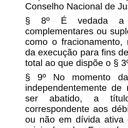
Conselho Nacional de Jus
§ 8º É vedada a e
complementares ou supl
como o fracionamento, 
da execução para fins d
total ao que dispõe o § 3º
§ 9º No momento da e
independentemente de 
ser abatido, a títu
correspondente aos débit
ou não em dívida ativa 