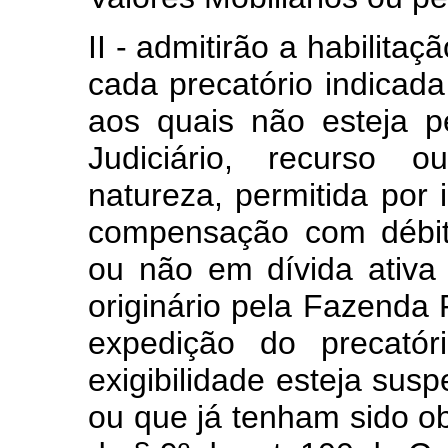
II - admitirão a habilita
cada precatório indicada
aos quais não esteja 
Judiciário, recurso 
natureza, permitida por 
compensação com débitos
ou não em dívida ativa 
originário pela Fazenda 
expedição do precatór
exigibilidade esteja sus
ou que já tenham sido o