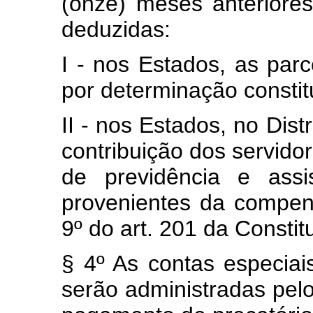
(onze) meses anteriores
deduzidas:
I - nos Estados, as par
por determinação constit
II - nos Estados, no Dist
contribuição dos servido
de previdência e assi
provenientes da compens
9º do art. 201 da Constit
§ 4º As contas especiai
serão administradas pelo 