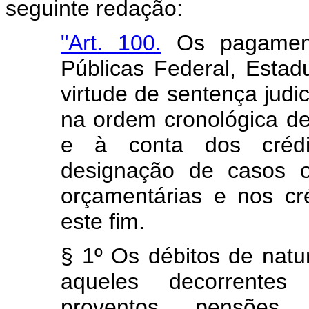
seguinte redação:
"Art. 100.
Os pagament
Públicas Federal, Estadu
virtude de sentença judic
na ordem cronológica de
e à conta dos crédit
designação de casos 
orçamentárias e nos cré
este fim.
§ 1º Os débitos de nat
aqueles decorrentes 
proventos, pensões