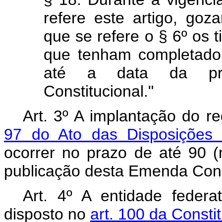
refere este artigo, go
que se refere o § 6º os t
que tenham completado
até a data da pro
Constitucional."
Art. 3º A implantação do 
97 do Ato das Disposições Co
ocorrer no prazo de até 90 (
publicação desta Emenda Const
Art. 4º A entidade federa
disposto no
art. 100 da Consti