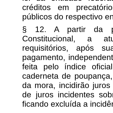
créditos em precatór
públicos do respectivo e
§ 12. A partir da 
Constitucional, a a
requisitórios, após s
pagamento, independent
feita pelo índice ofic
caderneta de poupança,
da mora, incidirão juro
de juros incidentes so
ficando excluída a incid