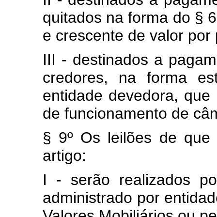
quitados na forma do § 6
e crescente de valor por 
III - destinados a paga
credores, na forma est
entidade devedora, que 
de funcionamento de câm
§ 9º Os leilões de que 
artigo:
I - serão realizados p
administrado por entida
Valores Mobiliários ou pe