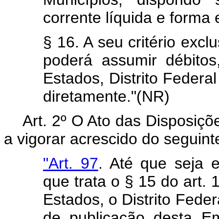
corrente líquida e forma 
§ 16. A seu critério excl
poderá assumir débitos
Estados, Distrito Federal
diretamente."(NR)
Art. 2º O Ato das Disposiçõ
a vigorar acrescido do seguinte
"Art. 97
. Até que seja 
que trata o § 15 do art. 
Estados, o Distrito Feder
de publicação desta Em