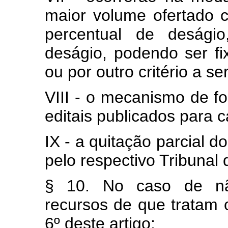
maior volume ofertado
percentual de deságio
deságio, podendo ser fi
ou por outro critério a se
VIII - o mecanismo de f
editais publicados para c
IX - a quitação parcial 
pelo respectivo Tribunal
§ 10. No caso de não
recursos de que tratam o
6º deste artigo: