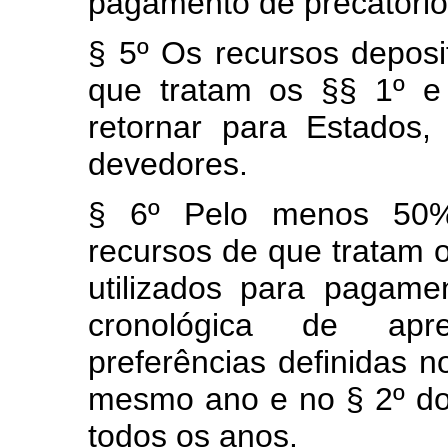
pagamento de precatórios
§ 5º Os recursos deposi
que tratam os §§ 1º e
retornar para Estados, 
devedores.
§ 6º Pelo menos 50% 
recursos de que tratam o
utilizados para pagam
cronológica de apre
preferências definidas no
mesmo ano e no § 2º do a
todos os anos.