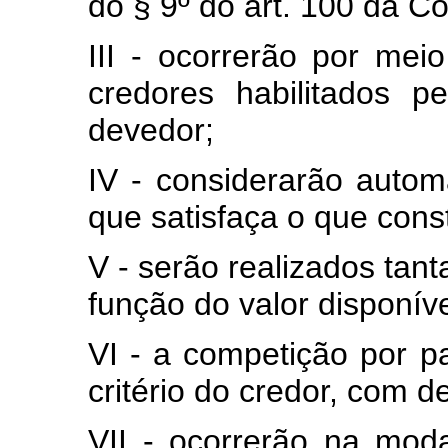
do § 9º do art. 100 da Co
III - ocorrerão por mei
credores habilitados pe
devedor;
IV - considerarão autom
que satisfaça o que const
V - serão realizados tan
função do valor disponíve
VI - a competição por pa
critério do credor, com d
VII - ocorrerão na mod