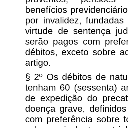
benefícios previdenciári
por invalidez, fundadas
virtude de sentença jud
serão pagos com prefe
débitos, exceto sobre a
artigo.
§ 2º Os débitos de natur
tenham 60 (sessenta) a
de expedição do precat
doença grave, definidos
com preferência sobre t