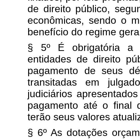
de direito público, seg
econômicas, sendo o mí
benefício do regime geral
§ 5º É obrigatória a 
entidades de direito pú
pagamento de seus déb
transitadas em julgad
judiciários apresentados
pagamento até o final 
terão seus valores atual
§ 6º As dotações orçame