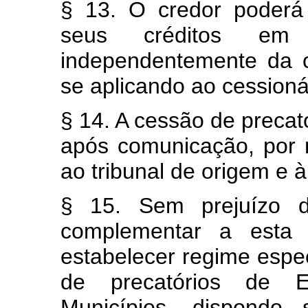
§ 13. O credor poderá 
seus créditos em p
independentemente da 
se aplicando ao cessionár
§ 14. A cessão de precat
após comunicação, por m
ao tribunal de origem e 
§ 15. Sem prejuízo do
complementar a esta C
estabelecer regime espe
de precatórios de Es
Municípios, dispondo 