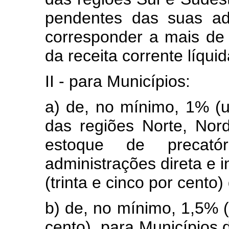
pendentes das suas adm
corresponder a mais de 
da receita corrente líquid
II - para Municípios:
a) de, no mínimo, 1% (u
das regiões Norte, Nor
estoque de precató
administrações direta e 
(trinta e cinco por cento)
b) de, no mínimo, 1,5% (
cento), para Municípios 