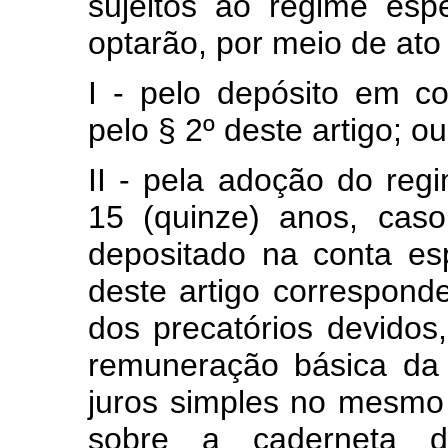
sujeitos ao regime espe
optarão, por meio de ato
I - pelo depósito em co
pelo § 2º deste artigo; ou
II - pela adoção do reg
15 (quinze) anos, cas
depositado na conta es
deste artigo corresponde
dos precatórios devidos,
remuneração básica da
juros simples no mesmo 
sobre a caderneta 