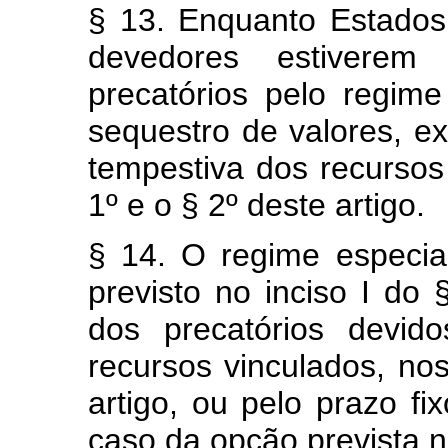
§ 13. Enquanto Estados,
devedores estiverem
precatórios pelo regime
sequestro de valores, e
tempestiva dos recursos 
1º e o § 2º deste artigo.
§ 14. O regime especia
previsto no inciso I do 
dos precatórios devid
recursos vinculados, no
artigo, ou pelo prazo fi
caso da opção prevista no