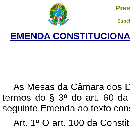
Pres
Subch
EMENDA CONSTITUCIONAL
As Mesas da Câmara dos D
termos do § 3º do art. 60 da
seguinte Emenda ao texto cons
Art. 1º O art. 100 da Const