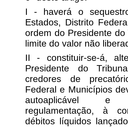
I - haverá o sequestr
Estados, Distrito Feder
ordem do Presidente do T
limite do valor não libera
II - constituir-se-á, a
Presidente do Tribun
credores de precatóri
Federal e Municípios deve
autoaplicável e 
regulamentação, à c
débitos líquidos lançad