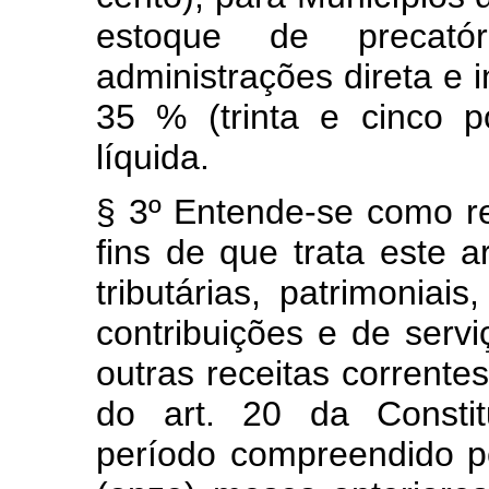
estoque de precató
administrações direta e 
35 % (trinta e cinco p
líquida.
§ 3º Entende-se como rec
fins de que trata este a
tributárias, patrimoniais
contribuições e de servi
outras receitas correntes
do art. 20 da Constit
período compreendido p