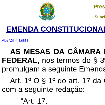
Pres
Subch
EMENDA CONSTITUCIONAL 
Vide ADI nº 3.685-8
AS MESAS DA CÂMARA 
FEDERAL,
nos termos do § 3º
promulgam a seguinte Emenda a
Art. 1º O § 1º do art. 17 da
com a seguinte redação:
"Art. 17.