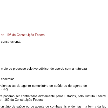
 art. 198 da Constituição Federal.
constitucional:
meio de processo seletivo público, de acordo com a natureza
s endemias.
uivalentes às de agente comunitário de saúde ou de agente de
" (NR)
poderão ser contratados diretamente pelos Estados, pelo Distrito Federal
rt. 169 da Constituição Federal.
unitário de saúde ou de agente de combate às endemias, na forma da lei,