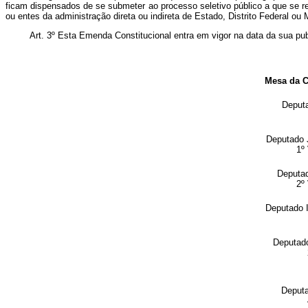
ficam dispensados de se submeter ao processo seletivo público a que se r
ou entes da administração direta ou indireta de Estado, Distrito Federal ou
Art. 3º Esta Emenda Constitucional entra em vigor na data da sua pu
Mesa da 
Deput
Deputad
1º
Deputa
2º
Deputado
Deputad
Deput