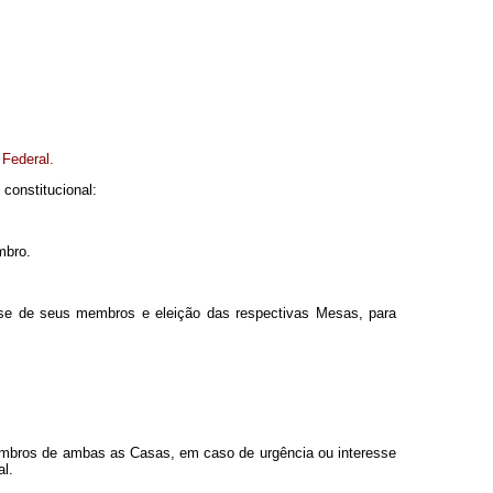
 Federal.
constitucional:
mbro.
osse de seus membros e eleição das respectivas Mesas, para
embros de ambas as Casas, em caso de urgência ou interesse
l.