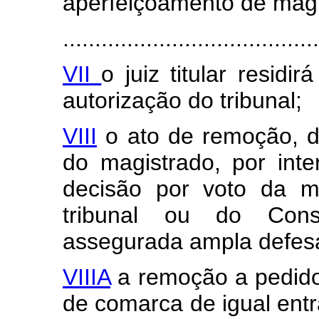
aperfeiçoamento de magi
........................................
VII
o juiz titular residi
autorização do tribunal;
VIII
o ato de remoção, di
do magistrado, por inte
decisão por voto da ma
tribunal ou do Cons
assegurada ampla defes
VIIIA
a remoção a pedido
de comarca de igual entr