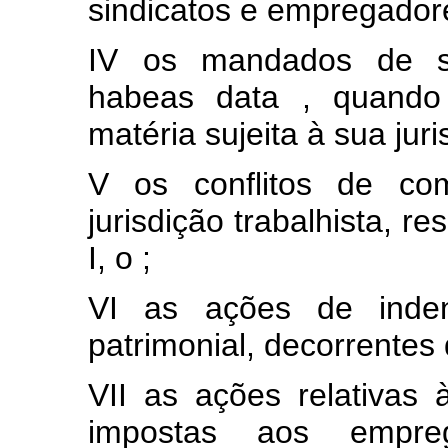
sindicatos e empregador
IV os mandados de s
habeas data , quando 
matéria sujeita à sua juri
V os conflitos de co
jurisdição trabalhista, r
I, o ;
VI as ações de inde
patrimonial, decorrentes 
VII as ações relativas 
impostas aos empre