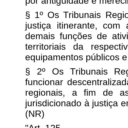
por antigüidade e merec
§ 1º Os Tribunais Regio
justiça itinerante, com
demais funções de ativid
territoriais da respect
equipamentos públicos e
§ 2º Os Tribunais Reg
funcionar descentraliza
regionais, a fim de a
jurisdicionado à justiça 
(NR)