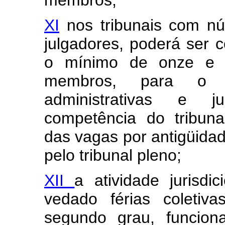
membros;
XI
nos tribunais com nú
julgadores, poderá ser c
o mínimo de onze e 
membros, para o ex
administrativas e ju
competência do tribun
das vagas por antigüidad
pelo tribunal pleno;
XII
a atividade jurisdic
vedado férias coletiv
segundo grau, funcio