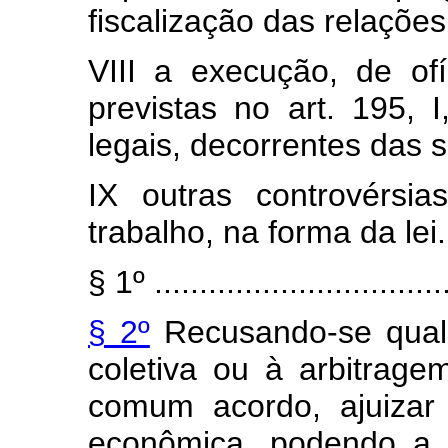
fiscalização das relações
VIII a execução, de ofí
previstas no art. 195, 
legais, decorrentes das s
IX outras controvérsi
trabalho, na forma da lei.
§ 1º .................................
§ 2º
Recusando-se qualq
coletiva ou à arbitrag
comum acordo, ajuizar 
econômica, podendo a J