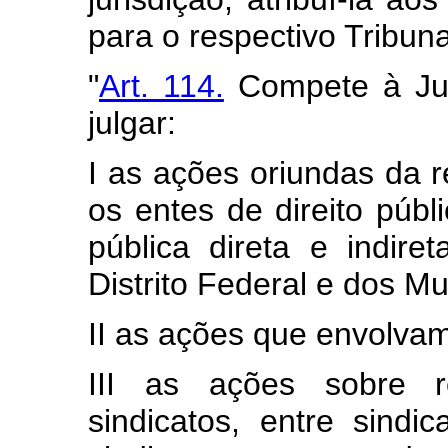
para o respectivo Tribun
"
Art. 114.
Compete à Jus
julgar:
I as ações oriundas da r
os entes de direito públ
pública direta e indir
Distrito Federal e dos Mu
II as ações que envolvam 
III as ações sobre re
sindicatos, entre sindi