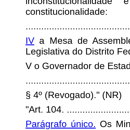
inconstitucionalidad
constitucionalidade:
........................................
IV
a Mesa de Assembléi
Legislativa do Distrito Fe
V o Governador de Estado
........................................
§ 4º (Revogado)." (NR)
"Art. 104. ..........................
Parágrafo único.
Os Mini