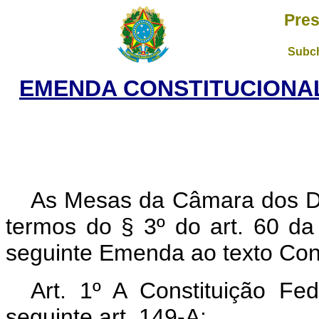
Pres
Subch
EMENDA CONSTITUCIONAL 
As Mesas da Câmara dos D
termos do § 3º do art. 60 da
seguinte Emenda ao texto Cons
Art. 1º A Constituição Fe
seguinte art. 149-A: