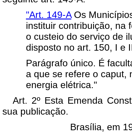
"Art. 149-A
Os Municípios
instituir contribuição, na
o custeio do serviço de 
disposto no art. 150, I e II
Parágrafo único. É facul
a que se refere o caput,
energia elétrica."
Art. 2º Esta Emenda Consti
sua publicação.
Brasília, em 