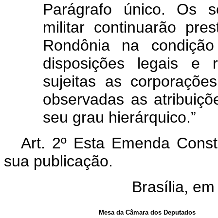
Parágrafo único. Os se
militar continuarão pr
Rondônia na condição
disposições legais e 
sujeitas as corporações 
observadas as atribuiç
seu grau hierárquico.”
Art. 2º Esta Emenda Consti
sua publicação.
Brasília, e
Mesa da Câmara dos Deputados