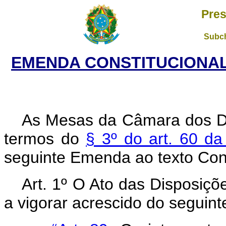
Pres
Subch
EMENDA CONSTITUCIONAL N
As Mesas da Câmara dos D
termos do
§ 3º do art. 60 da
seguinte Emenda ao texto Cons
Art. 1º O Ato das Disposiçõ
a vigorar acrescido do seguinte