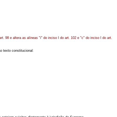
. 98 e altera as alíneas "i" do inciso I do art. 102 e "c" do inciso I do art.
 texto constitucional: