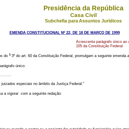
Presidência da República
Casa Civil
Subchefia para Assuntos Jurídicos
EMENDA CONSTITUCIONAL Nº 22, DE 18 DE MARÇO DE 1999
Acrescenta parágrafo único ao art
105 da Constituição Federal.
§
os do
3º do art. 60 da Constituição Federal, promulgam a seguinte emenda ao
parágrafo único:
..........
e juizados especiais no âmbito da Justiça Federal."
ssa a vigorar com a seguinte redação: