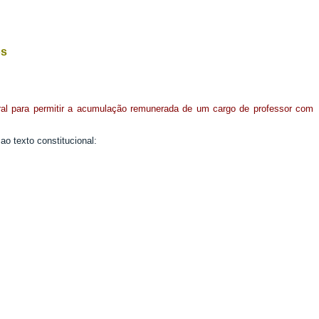
os
eral para permitir a acumulação remunerada de um cargo de professor com
o texto constitucional: