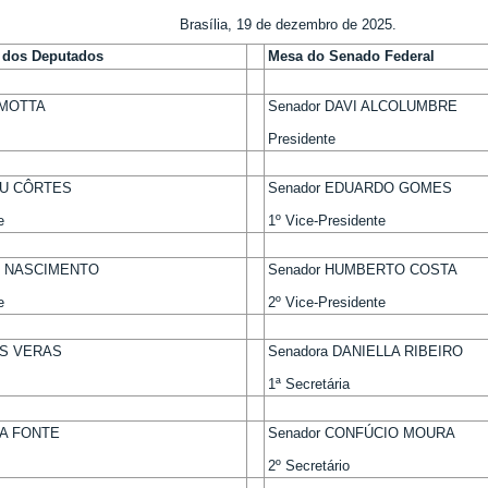
Brasília, 19 de dezembro de 2025.
 dos Deputados
Mesa do Senado Federal
 MOTTA
Senador DAVI ALCOLUMBRE
Presidente
EU CÔRTES
Senador EDUARDO GOMES
e
1º Vice-Presidente
R NASCIMENTO
Senador HUMBERTO COSTA
e
2º Vice-Presidente
OS VERAS
Senadora DANIELLA RIBEIRO
1ª Secretária
DA FONTE
Senador CONFÚCIO MOURA
2º Secretário