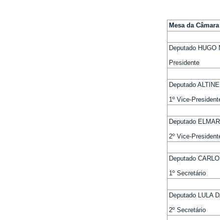
Mesa da Câmara
Deputado HUGO
Presidente
Deputado ALTIN
1º Vice-President
Deputado ELMA
2º Vice-President
Deputado CARL
1º Secretário
Deputado LULA 
2º Secretário