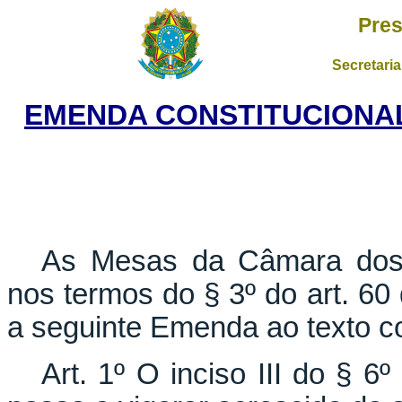
Pres
Secretaria
EMENDA CONSTITUCIONAL 
As Mesas da Câmara dos 
nos termos do § 3º do art. 60
a seguinte Emenda ao texto co
Art. 1º O inciso III do § 6