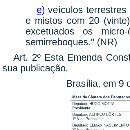
e)
veículos terrestres
e mistos com 20 (vinte
excetuados os micro-
semirreboques." (NR)
Art. 2º Esta Emenda Consti
sua publicação.
Brasília, em 9
Mesa da Câmara dos Deputados
Deputado HUGO MOTTA
Presidente
Deputado ALTINEU CÔRTES
1º Vice-Presidente
Deputado ELMAR NASCIMENTO
2º Vice-Presidente