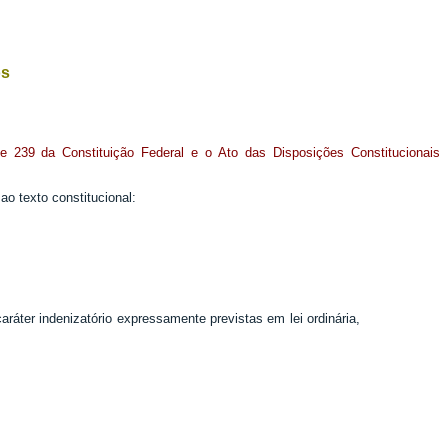
os
 e 239 da Constituição Federal e o Ato das Disposições Constitucionais
o texto constitucional:
caráter indenizatório expressamente previstas em lei ordinária,