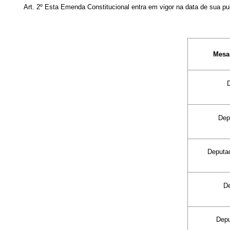
Art. 2º Esta Emenda Constitucional entra em vigor na data de sua pu
Mesa
De
Deput
D
Dep