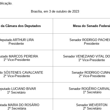
blicação.
Brasília, em 3 de outubro de 2023
 da Câmara dos Deputados
Mesa do Senado Federa
Deputado ARTHUR LIRA
Senador RODRIGO PACHE
Presidente
Presidente
putado MARCOS PEREIRA
Senador
VENEZIANO VITAL D
1º Vice-Presidente
1º Vice-Presidente
ado SÓSTENES CAVALCANTE
Senador RODRIGO CUNH
2º Vice-Presidente
2º Vice-Presidente
eputado
LUCIANO BIVAR
Senador ROGÉRIO CARVA
1º Secretário
1º Secretário
utada MARIA DO ROSÁRIO
Senador WEVERTON
2ª Secretária
2º Secretário