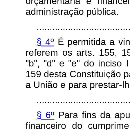
orçamentária e financ
administração pública.
...................................
§ 4º
É permitida a vin
referem os arts. 155, 1
"b", "d" e "e" do inciso 
159 desta Constituição 
a União e para prestar-lh
...................................
§ 6º
Para fins da apu
financeiro do cumprime