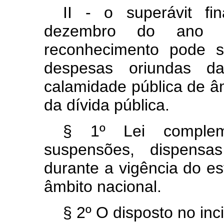
II - o superávit f
dezembro do ano im
reconhecimento pode s
despesas oriundas 
calamidade pública de â
da dívida pública.
§ 1º Lei compleme
suspensões, dispensas
durante a vigência do e
âmbito nacional.
§ 2º O disposto no inc