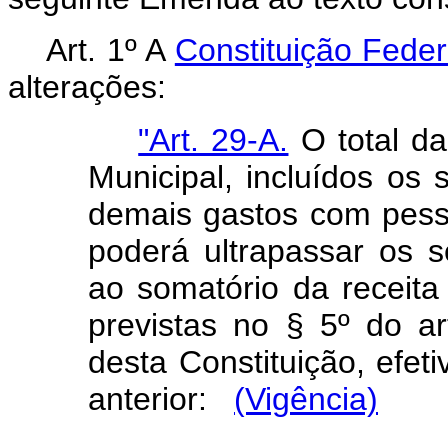
Art. 1º A
Constituição Feder
alterações:
"Art. 29-A.
O total da
Municipal, incluídos os
demais gastos com pesso
poderá ultrapassar os se
ao somatório da receita 
previstas no § 5º do a
desta Constituição, efet
anterior:
(Vigência)