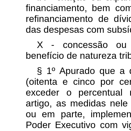
financiamento, bem co
refinanciamento de dív
das despesas com subsí
X - concessão ou 
benefício de natureza trib
§ 1º Apurado que a 
(oitenta e cinco por ce
exceder o percentua
artigo, as medidas nele
ou em parte, implemen
Poder Executivo com vig