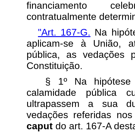
financiamento cel
contratualmente determi
"Art. 167-G.
Na hipóte
aplicam-se à União, a
pública, as vedações p
Constituição.
§ 1º Na hipótese
calamidade pública c
ultrapassem a sua d
vedações referidas nos 
caput
do art. 167-A dest