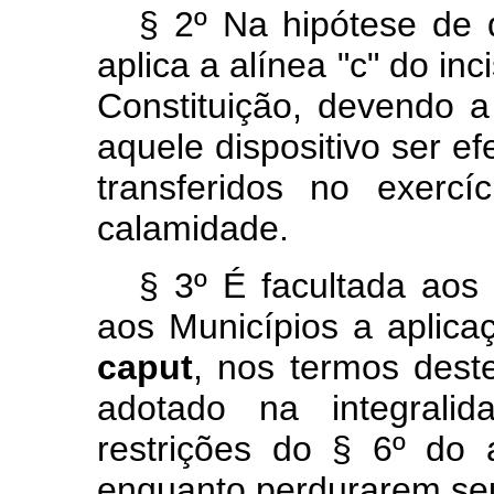
§ 2º Na hipótese de q
aplica a alínea "c" do inc
Constituição, devendo a
aquele dispositivo ser 
transferidos no exercí
calamidade.
§ 3º É facultada aos 
aos Municípios a aplica
caput
, nos termos dest
adotado na integralid
restrições do § 6º do a
enquanto perdurarem seu