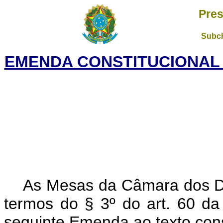
Pres
Subch
EMENDA CONSTITUCIONAL N
As Mesas da Câmara dos D
termos do § 3º do art. 60 da
seguinte Emenda ao texto cons