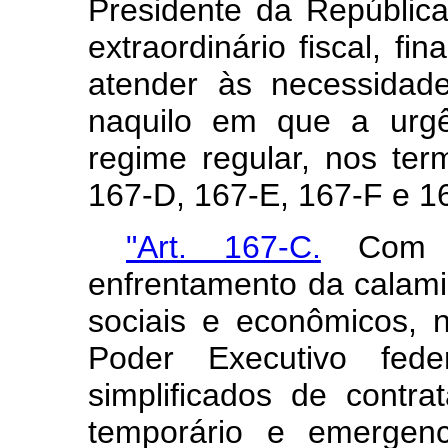
Presidente da Repúblic
extraordinário fiscal, fi
atender às necessidad
naquilo em que a urgê
regime regular, nos ter
167-D, 167-E, 167-F e 16
"Art. 167-C.
Com o 
enfrentamento da calami
sociais e econômicos, 
Poder Executivo fede
simplificados de contr
temporário e emergenc