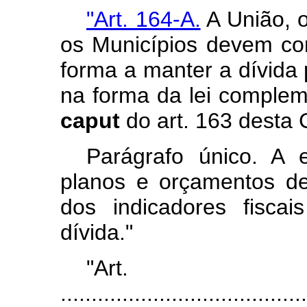
"Art. 164-A.
A União, o
os Municípios devem cond
forma a manter a dívida 
na forma da lei compleme
caput
do art. 163 desta 
Parágrafo único. A
planos e orçamentos dev
dos indicadores fisca
dívida."
"Art
........................................