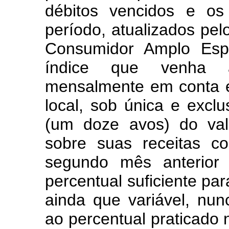
débitos vencidos e os
período, atualizados pel
Consumidor Amplo Espe
índice que venha a 
mensalmente em conta es
local, sob única e exclu
(um doze avos) do val
sobre suas receitas co
segundo mês anterio
percentual suficiente par
ainda que variável, nunc
ao percentual praticado 