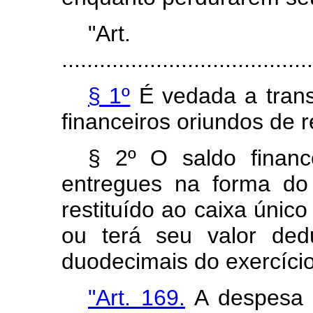
"Art
........................................
§ 1º
É vedada a trans
financeiros oriundos de 
§ 2º O saldo financ
entregues na forma d
restituído ao caixa único
ou terá seu valor ded
duodecimais do exercício
"Art. 169.
A despesa c