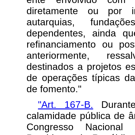
diretamente ou por i
autarquias, fundaç
dependentes, ainda q
refinanciamento ou pos
anteriormente, ress
destinados a projetos e
de operações típicas das
de fomento."
"Art. 167-B.
Durante
calamidade pública de â
Congresso Nacional p