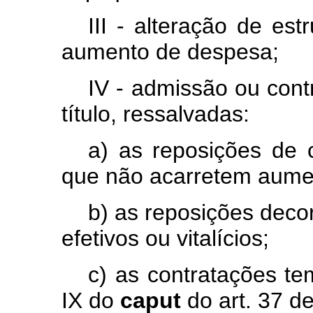
III - alteração de est
aumento de despesa;
IV - admissão ou cont
título, ressalvadas:
a) as reposições de 
que não acarretem aume
b) as reposições deco
efetivos ou vitalícios;
c) as contratações te
IX do
caput
do art. 37 de