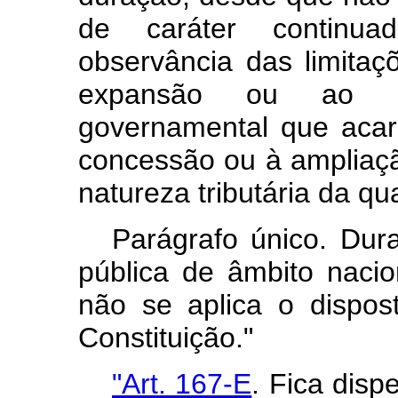
de caráter continua
observância das limitaç
expansão ou ao ap
governamental que aca
concessão ou à ampliaçã
natureza tributária da qu
Parágrafo único. Dur
pública de âmbito nacio
não se aplica o dispos
Constituição."
"Art. 167-E
. Fica disp