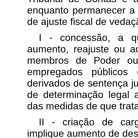
enquanto permanecer a 
de ajuste fiscal de vedaç
I - concessão, a qu
aumento, reajuste ou 
membros de Poder ou 
empregados públicos 
derivados de sentença ju
de determinação legal a
das medidas de que trata
II - criação de ca
implique aumento de de