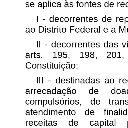
se aplica às fontes de re
I - decorrentes de re
ao Distrito Federal e a M
II - decorrentes das 
arts. 195, 198, 201
Constituição;
III - destinadas ao r
arrecadação de do
compulsórios, de tran
atendimento de final
receitas de capital