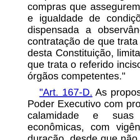
compras que assegurem,
e igualdade de condiç
dispensada a observân
contratação de que trata
desta Constituição, limi
que trata o referido inci
órgãos competentes."
"Art. 167-D.
As proposi
Poder Executivo com prop
calamidade e suas 
econômicas, com vigênc
duração, desde que não 