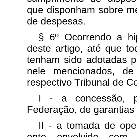
que disponham sobre met
de despesas.
§ 6º Ocorrendo a h
deste artigo, até que t
tenham sido adotadas p
nele mencionados, de
respectivo Tribunal de C
I - a concessão, p
Federação, de garantias 
II - a tomada de ope
ente envolvido com 