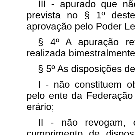
III - apurado que nã
prevista no § 1º dest
aprovação pelo Poder Leg
§ 4º A apuração ref
realizada bimestralmente
§ 5º As disposições de 
I - não constituem o
pelo ente da Federação 
erário;
II - não revogam,
cumprimento de disposit