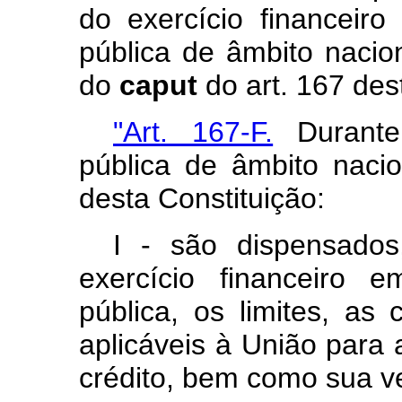
do exercício financeir
pública de âmbito nacion
do
caput
do art. 167 des
"Art. 167-F.
Durante
pública de âmbito nacio
desta Constituição:
I - são dispensados
exercício financeiro 
pública, os limites, as
aplicáveis à União para
crédito, bem como sua ve