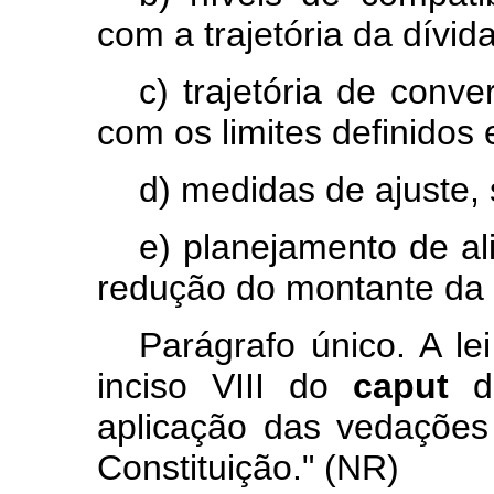
com a trajetória da dívida
c) trajetória de conv
com os limites definidos 
d) medidas de ajuste,
e) planejamento de al
redução do montante da 
Parágrafo único. A le
inciso VIII do
caput
de
aplicação das vedações 
Constituição." (NR)