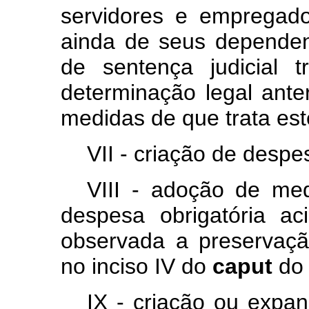
servidores e empregado
ainda de seus dependen
de sentença judicial 
determinação legal anter
medidas de que trata este
VII - criação de despe
VIII - adoção de med
despesa obrigatória ac
observada a preservação
no inciso IV do
caput
do 
IX - criação ou expa