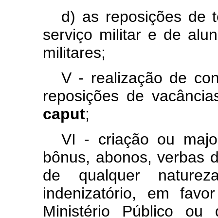
d) as reposições de 
serviço militar e de al
militares;
V - realização de con
reposições de vacâncias
caput
;
VI - criação ou majo
bônus, abonos, verbas d
de qualquer naturez
indenizatório, em fav
Ministério Público ou