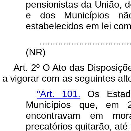
pensionistas da União, d
e dos Municípios nã
estabelecidos em lei co
...................................
(NR)
Art. 2º O Ato das Disposiçõ
a vigorar com as seguintes alt
"Art. 101.
Os Estado
Municípios que, em
encontravam em mo
precatórios quitarão, at