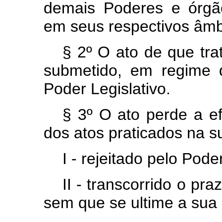
demais Poderes e órgã
em seus respectivos âmb
§ 2º O ato de que tra
submetido, em regime 
Poder Legislativo.
§ 3º O ato perde a ef
dos atos praticados na s
I - rejeitado pelo Pode
II - transcorrido o pra
sem que se ultime a sua