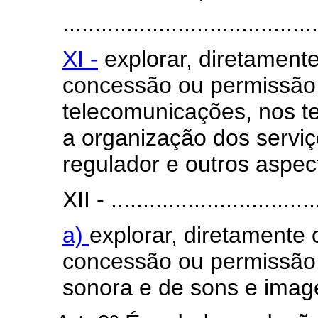
........................................
XI -
explorar, diretament
concessão ou permissão,
telecomunicações, nos te
a organização dos serviç
regulador e outros aspect
XII - ................................
a)
explorar, diretamente
concessão ou permissão: 
sonora e de sons e image