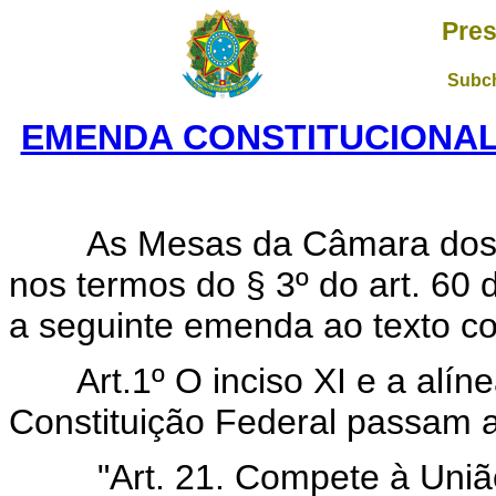
Pres
Subch
EMENDA CONSTITUCIONAL N
As Mesas da Câmara dos De
nos termos do § 3º do art. 60
a seguinte emenda ao texto con
Art.1º O inciso XI e a alíne
Constituição Federal passam a
"Art. 21. Compete à União: ...