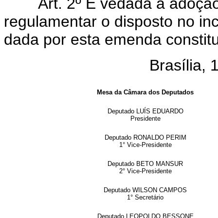
Art. 2º É vedada a adoçã
regulamentar o disposto no inc
dada por esta emenda constitu
Brasília, 15
Mesa da Câmara dos Deputados
Deputado LUÍS EDUARDO
Presidente
Deputado RONALDO PERIM
1° Vice-Presidente
Deputado BETO MANSUR
2° Vice-Presidente
Deputado WILSON CAMPOS
1° Secretário
Deputado LEOPOLDO BESSONE