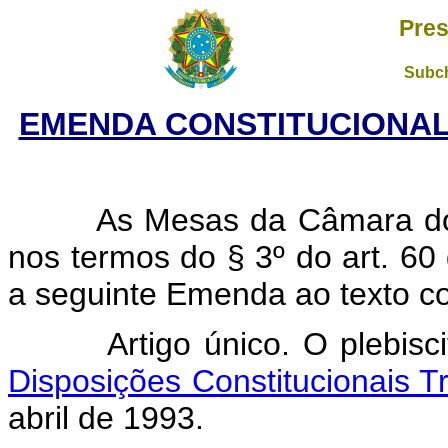
Pres
Subch
EMENDA CONSTITUCIONAL N
As Mesas da Câmara dos D
nos termos do § 3º do art. 60
a seguinte Emenda ao texto con
Artigo único. O plebiscit
Disposições Constitucionais Tr
abril de 1993.