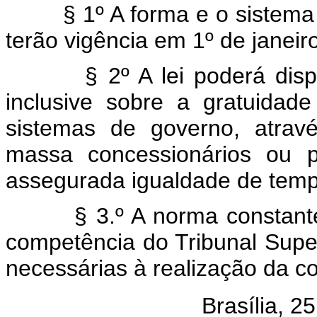
§ 1º A forma e o sistema de
terão vigência em 1º de janeir
§ 2º A lei poderá dispor s
inclusive sobre a gratuidad
sistemas de governo, atra
massa concessionários ou pe
assegurada igualdade de tempo
§ 3.º A norma constante do
competência do Tribunal Superi
necessárias à realização da con
Brasília, 25