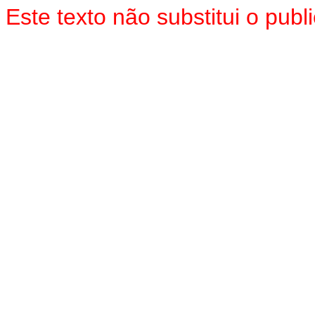
Este texto não substitui o pu