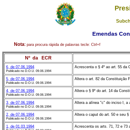
Pres
Subch
Emendas Cons
Nota
:
para procura rápida de palavras
tecle:
Ctrl+f
Nº da ECR
6, de 07.06.1994
Acrescenta o § 4º ao art. 55 da 
Publicado no D.O.U. 09.06.1994
5, de 07.06.1994
Altera o art. 82 da Constituição 
Publicado no D.O.U. 09.06.1994
4, de 07.06.1994
Altera o § 9º do art. 14 da Const
Publicado no D.O.U. 09.06.1994
3, de 07.06.1994
Altera a alínea "c" do inciso I, a 
Publicado no D.O.U. 09.06.1994
2, de 07.06.1994
Altera o caput do art. 50 e seu §
Publicado no D.O.U. 09.06.1994
1, de 01.03.1994
Acrescenta os arts. 71, 72 e 73 