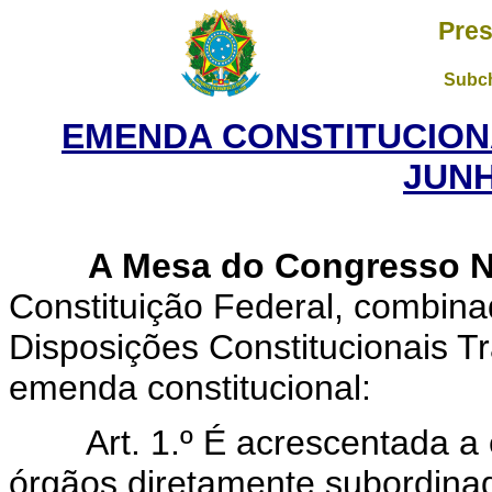
Pres
Subch
EMENDA CONSTITUCIONAL
JUNH
A Mesa do Congresso N
Constituição Federal, combinad
Disposições Constitucionais Tr
emenda constitucional:
Art. 1.º É acrescentada a
órgãos diretamente subordina