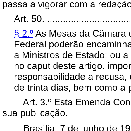
passa a vigorar com a redação
Art. 50. .................................
§ 2.º
As Mesas da Câmara 
Federal poderão encaminhar
a Ministros de Estado; ou a
no caput deste artigo, imp
responsabilidade a recusa,
de trinta dias, bem como a 
Art. 3.º Esta Emenda Cons
sua publicação.
Brasília, 7 de junho de 19