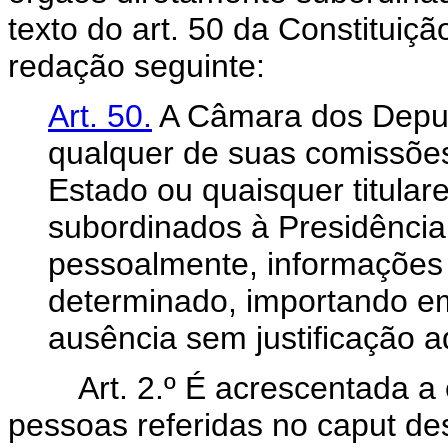
texto do art. 50 da Constituiç
redação seguinte:
Art. 50.
A Câmara dos Deput
qualquer de suas comissões
Estado ou quaisquer titular
subordinados à Presidência
pessoalmente, informações
determinado, importando em
ausência sem justificação 
Art. 2.º É acrescentada a
pessoas referidas no caput dest