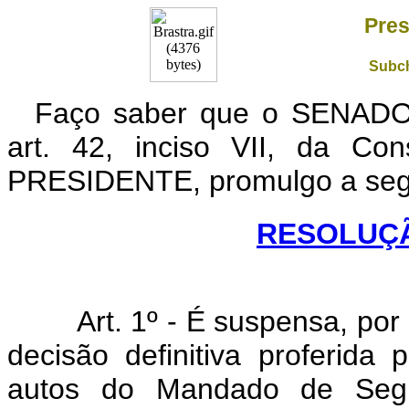
Pres
Subch
Faço saber que o SENADO
art. 42, inciso VII, da Co
PRESIDENTE, promulgo a seg
RESOLUÇÃO
Art. 1º - É suspensa, por in
decisão definitiva proferida
autos do Mandado de Segu