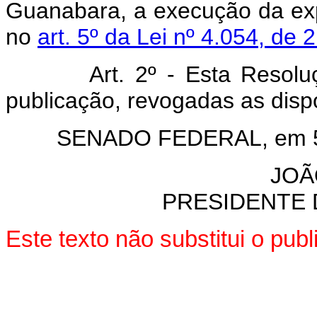
Guanabara, a execução da exp
no
art. 5º da Lei nº 4.054, de 
Art. 2º - Esta Resolução
publicação, revogadas as disp
SENADO FEDERAL, em 5 d
JOÃO
PRESIDENTE D
Este texto não substitui o pu