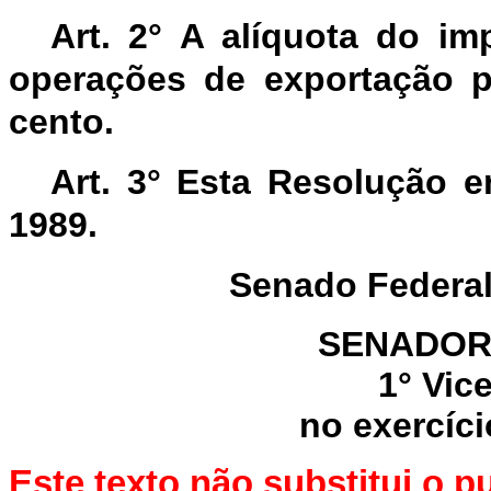
Art. 2° A alíquota do im
operações de exportação pa
cento.
Art. 3° Esta Resolução 
1989.
Senado Federal
SENADOR
1° Vic
no exercíci
Este texto não substitui o 