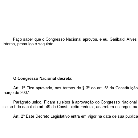
Faço saber que o Congresso Nacional aprovou, e eu, Garibaldi Alves F
Interno, promulgo o seguinte
O Congresso Nacional decreta:
Art. 1º Fica aprovado, nos termos do § 3º do art. 5º da Constituiç
março de 2007.
Parágrafo único. Ficam sujeitos à aprovação do Congresso Nacional
inciso I do caput do art. 49 da Constituição Federal, acarretem encargos 
Art. 2º Este Decreto Legislativo entra em vigor na data de sua public