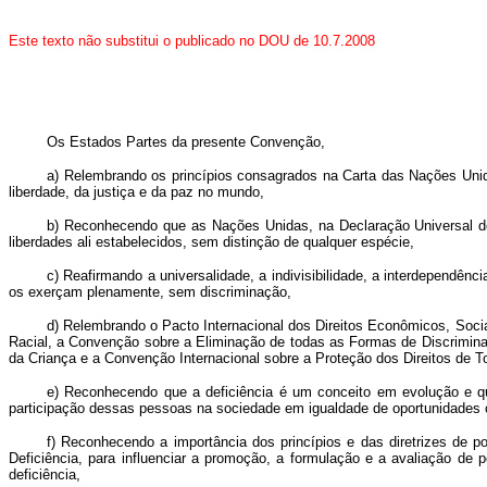
Este texto não substitui o publicado no DOU de 10.7.2008
Os Estados Partes da presente Convenção,
a) Relembrando os princípios consagrados na Carta das Nações Unid
liberdade, da justiça e da paz no mundo,
b) Reconhecendo que as Nações Unidas, na Declaração Universal do
liberdades ali estabelecidos, sem distinção de qualquer espécie,
c) Reafirmando a universalidade, a indivisibilidade, a interdependê
os exerçam plenamente, sem discriminação,
d) Relembrando o Pacto Internacional dos Direitos Econômicos, Socia
Racial, a Convenção sobre a Eliminação de todas as Formas de Discrimin
da Criança e a Convenção Internacional sobre a Proteção dos Direitos de 
e) Reconhecendo que a deficiência é um conceito em evolução e que
participação dessas pessoas na sociedade em igualdade de oportunidades
f) Reconhecendo a importância dos princípios e das diretrizes de
Deficiência, para influenciar a promoção, a formulação e a avaliação de p
deficiência,