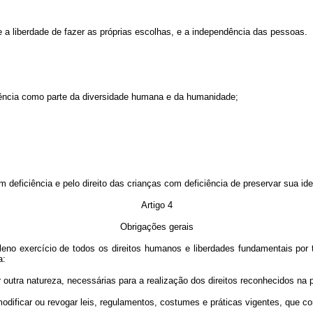
ive a liberdade de fazer as próprias escolhas, e a independência das pessoas.
ciência como parte da diversidade humana e da humanidade;
deficiência e pelo direito das crianças com deficiência de preservar sua ide
Artigo 4
Obrigações gerais
o exercício de todos os direitos humanos e liberdades fundamentais por t
a:
er outra natureza, necessárias para a realização dos direitos reconhecidos n
 modificar ou revogar leis, regulamentos, costumes e práticas vigentes, que c