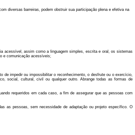
om diversas barreiras, podem obstruir sua participação plena e efetiva na
dia acessível, assim como a linguagem simples, escrita e oral, os sistemas
ção e comunicação acessíveis;
to de impedir ou impossibilitar o reconhecimento, o desfrute ou o exercício,
 social, cultural, civil ou qualquer outro. Abrange todas as formas de
 quando requeridos em cada caso, a fim de assegurar que as pessoas com
odas as pessoas, sem necessidade de adaptação ou projeto específico. O