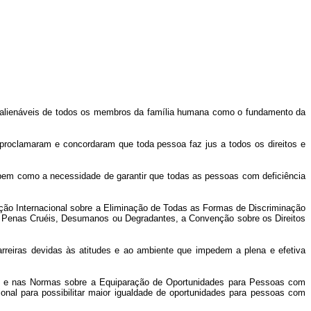
 inalienáveis de todos os membros da família humana como o fundamento da
proclamaram e concordaram que toda pessoa faz jus a todos os direitos e
s, bem como a necessidade de garantir que todas as pessoas com deficiência
enção Internacional sobre a Eliminação de Todas as Formas de Discriminação
u Penas Cruéis, Desumanos ou Degradantes, a Convenção sobre os Direitos
arreiras devidas às atitudes e ao ambiente que impedem a plena e efetiva
ntes e nas Normas sobre a Equiparação de Oportunidades para Pessoas com
cional para possibilitar maior igualdade de oportunidades para pessoas com