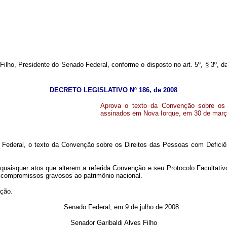
ilho, Presidente do Senado Federal, conforme o disposto no art. 5º, § 3º, d
DECRETO LEGISLATIVO Nº 186, de 2008
Aprova o texto da Convenção sobre os D
assinados em Nova Iorque, em 30 de març
ão Federal, o texto da Convenção sobre os Direitos das Pessoas com Defici
 quaisquer atos que alterem a referida Convenção e seu Protocolo Facultat
ou compromissos gravosos ao patrimônio nacional.
ação.
Senado Federal, em 9 de julho de 2008.
Senador Garibaldi Alves Filho