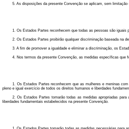
5. As disposições da presente Convenção se aplicam, sem limitação 
1. Os Estados Partes reconhecem que todas as pessoas são iguais pera
2. Os Estados Partes proibirão qualquer discriminação baseada na defi
3. A fim de promover a igualdade e eliminar a discriminação, os Esta
4. Nos termos da presente Convenção, as medidas específicas que for
1. Os Estados Partes reconhecem que as mulheres e meninas com def
pleno e igual exercício de todos os direitos humanos e liberdades fundamen
2. Os Estados Partes tomarão todas as medidas apropriadas para a
liberdades fundamentais estabelecidos na presente Convenção.
1. Os Estados Partes tomarão todas as medidas necessárias para ass