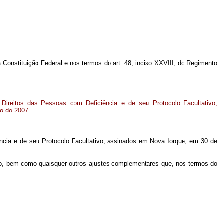
a Constituição Federal e nos termos do art. 48, inciso XXVIII, do Regimento
ireitos das Pessoas com Deficiência e de seu Protocolo Facultativo,
o de 2007.
ência e de seu Protocolo Facultativo, assinados em Nova Iorque, em 30 de
ivo, bem como quaisquer outros ajustes complementares que, nos termos do