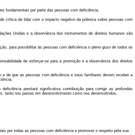
des fundamentais por parte das pessoas com deficiência,
ade crítica de lidar com o impacto negativo da pobreza sobre pessoas com
Nações Unidas e a observância dos instrumentos de direitos humanos são
ção, para possibilitar às pessoas com deficiência o pleno gozo de todos os
sabilidade de esforçar-se para a promoção e a observância dos direitos
do e de que as pessoas com deficiência e seus familiares devem receber a
ciência,
iciência prestará significativa contribuição para corrigir as profundas
des, tanto nos países em desenvolvimento como nos desenvolvidos,
tais por todas as pessoas com deficiência e promover o respeito pela sua