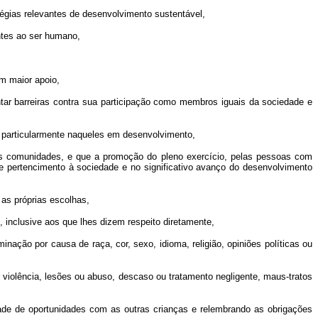
tégias relevantes de desenvolvimento sustentável,
ntes ao ser humano,
m maior apoio,
ar barreiras contra sua participação como membros iguais da sociedade e
, particularmente naqueles em desenvolvimento,
as comunidades, e que a promoção do pleno exercício, pelas pessoas com
de pertencimento à sociedade e no significativo avanço do desenvolvimento
 as próprias escolhas,
 inclusive aos que lhes dizem respeito diretamente,
nação por causa de raça, cor, sexo, idioma, religião, opiniões políticas ou
 violência, lesões ou abuso, descaso ou tratamento negligente, maus-tratos
ade de oportunidades com as outras crianças e relembrando as obrigações