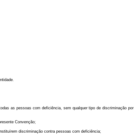
ntidade.
odas as pessoas com deficiência, sem qualquer tipo de discriminação por
a presente Convenção;
onstituírem discriminação contra pessoas com deficiência;