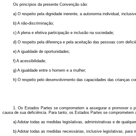
Os princípios da presente Convenção são:
a) O respeito pela dignidade inerente, a autonomia individual, inclus
b) A não-discriminação;
c) A plena e efetiva participação e inclusão na sociedade;
d) O respeito pela diferença e pela aceitação das pessoas com defi
e) A igualdade de oportunidades;
f) A acessibilidade;
g) A igualdade entre o homem e a mulher;
h) O respeito pelo desenvolvimento das capacidades das crianças com 
1. Os Estados Partes se comprometem a assegurar e promover o plen
causa de sua deficiência. Para tanto, os Estados Partes se comprometem 
a) Adotar todas as medidas legislativas, administrativas e de qualqu
b) Adotar todas as medidas necessárias, inclusive legislativas, para