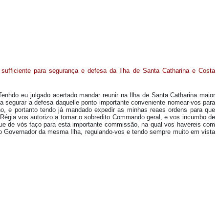
sufficiente para segurança e defesa da Ilha de Santa Catharina e Costa
Tenhdo eu julgado acertado mandar reunir na Ilha de Santa Catharina maior
ra segurar a defesa daquelle ponto importante conveniente nomear-vos para
no, e portanto tendo já mandado expedir as minhas reaes ordens para que
 Régia vos autorizo a tomar o sobredito Commando geral, e vos incumbo de
que de vós faço para esta importante commissão, na qual vos havereis com
 o Governador da mesma Ilha, regulando-vos e tendo sempre muito em vista