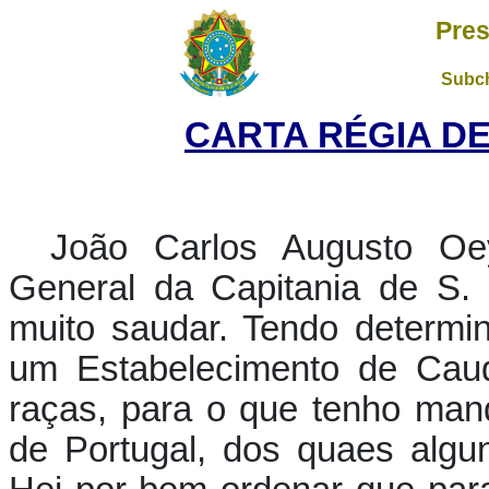
Pres
Subch
CARTA RÉGIA DE
João Carlos Augusto Oe
General da Capitania de S.
muito saudar. Tendo determi
um Estabelecimento de Caud
raças, para o que tenho mand
de Portugal, dos quaes algu