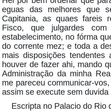
Hei por bem ordenar que par
eguas das melhores que se 
Capitania, as quaes fareis
Fisco, que julgardes com
estabelecimento, no fórma que 
do corrente mez; e toda a d
mais disposições tendentes
houver de fazer ahi, mando q
Administração da minha Rea
me pareceu communicar-vos, p
assim se execute sem duvida
Escripta no Palacio do Rio