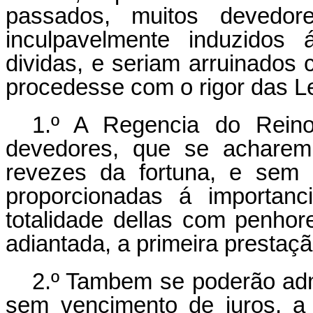
passados, muitos devedor
inculpavelmente induzidos 
dividas, e seriam arruinados c
procedesse com o rigor das Le
1.º A Regencia do Reino 
devedores, que se acharem 
revezes da fortuna, e sem 
proporcionadas á importanc
totalidade dellas com penhor
adiantada, a primeira prestaçã
2.º Tambem se poderão adm
sem vencimento de juros, a