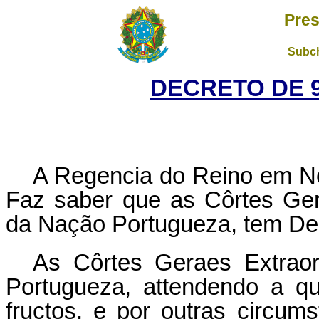
Pres
Subch
DECRETO DE 9
A Regencia do Reino em No
Faz saber que as Côrtes Gera
da Nação Portugueza, tem Dec
As Côrtes Geraes Extraor
Portugueza, attendendo a qu
fructos, e por outras circum