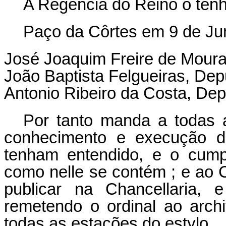
A Regencia do Reino o tenh
Paço da Côrtes em 9 de Ju
José Joaquim Freire de Moura
João Baptista Felgueiras, Dep
Antonio Ribeiro da Costa, Dep
Por tanto manda a todas 
conhecimento e execução d
tenham entendido, e o cump
como nelle se contém ; e ao 
publicar na Chancellaria, e
remetendo o ordinal ao arch
todas as estações do estylo.