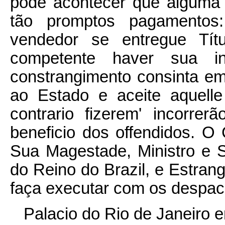
póde acontecer que alguma 
tão promptos pagamentos
vendedor se entregue Tít
competente haver sua i
constrangimento consinta em
ao Estado e aceite aquel
contrario fizerem' incorr
beneficio dos offendidos. 
Sua Magestade, Ministro e 
do Reino do Brazil, e Estrang
faça executar com os despac
Palacio do Rio de Janeiro 