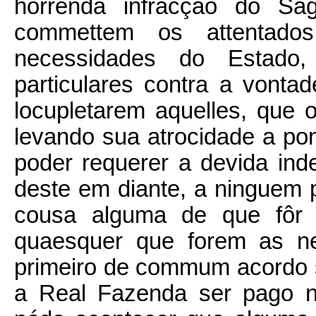
horrenda infracção do Sag
commettem os attentado
necessidades do Estado,
particulares contra a vonta
locupletarem aquelles, que
levando sua atrocidade a pon
poder requerer a devida in
deste em diante, a ninguem 
cousa alguma de que fôr p
quaesquer que forem as n
primeiro de commum acordo s
a Real Fazenda ser pago n