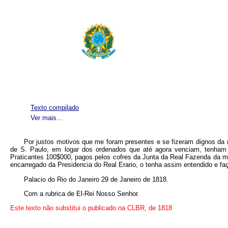
Texto compilado
Ver mais...
Por justos motivos que me foram presentes e se fizeram dignos da 
de S. Paulo, em logar dos ordenados que até agora venciam, tenham
Praticantes 100$000, pagos pelos cofres da Junta da Real Fazenda da m
encarregado da Presidencia do Real Erario, o tenha assim entendido e f
Palacio do Rio do Janeiro 29 de Janeiro de 1818.
Com a rubrica de El-Rei Nosso Senhor.
Este texto não substitui o publicado na
CLBR, de 1818