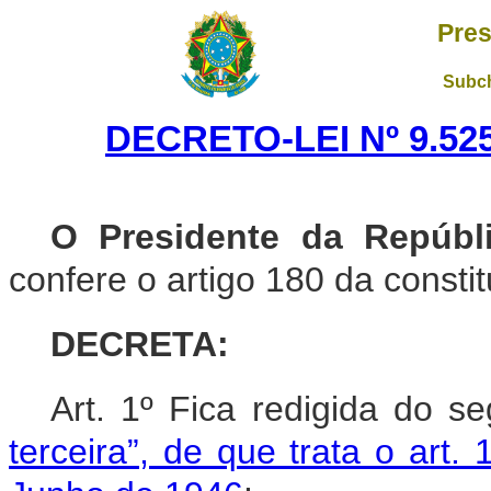
Pres
Subch
DECRETO-LEI Nº 9.525
O Presidente da Repúbli
confere o artigo 180 da constit
DECRETA:
Art. 1º Fica redigida do s
terceira”, de que trata o art.