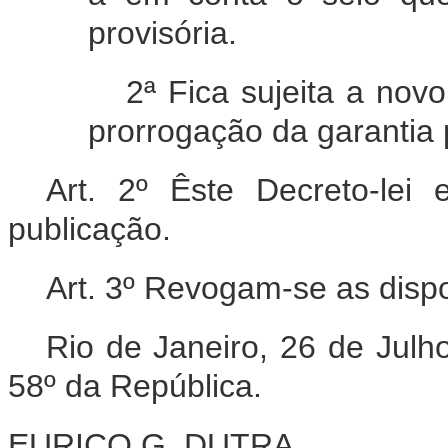
provisória.
2ª Fica sujeita a nov
prorrogação da garantia p
Art. 2º Êste Decreto-lei
publicação.
Art. 3º Revogam-se as dispo
Rio de Janeiro, 26 de Julh
58º da República.
EURICO G. DUTRA.