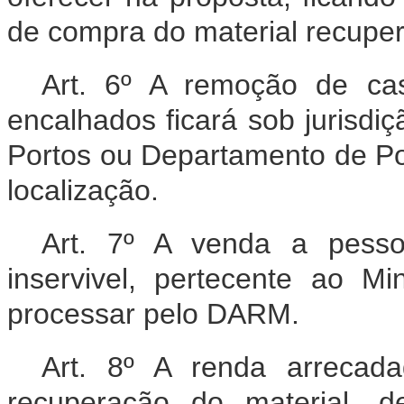
de compra do material recupe
Art. 6º A remoção de ca
encalhados ficará sob jurisdi
Portos ou Departamento de Po
localização.
Art. 7º A venda a pessoa
inservivel, pertecente ao M
processar pelo DARM.
Art. 8º A renda arrecad
recuperação do material, d