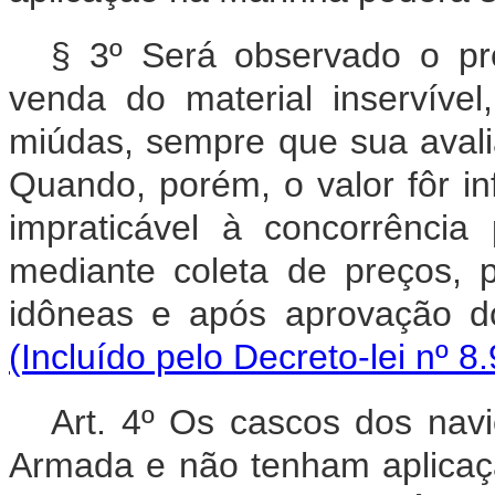
§ 3º Será observado o pr
venda do material inservíve
miúdas, sempre que sua avali
Quando, porém, o valor fôr inf
impraticável à concorrência
mediante coleta de preços, 
idôneas e após aprova
(Incluído pelo Decreto-lei nº 8
Art. 4º Os cascos dos navi
Armada e não tenham aplicaç