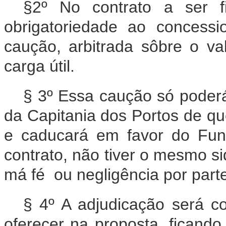
§2º No contrato a ser f
obrigatoriedade ao concess
caução, arbitrada sôbre o va
carga útil.
§ 3º Essa caução só poderá
da Capitania dos Portos de que
e caducará em favor do Fun
contrato, não tiver o mesmo si
má fé ou negligência por part
§ 4º A adjudicação será c
oferecer na proposta, ficand