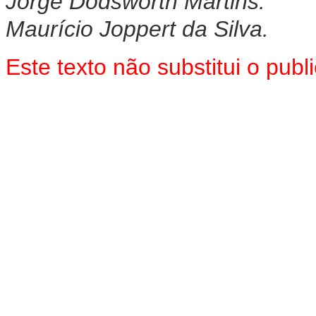
Jorge Dodsworth Martins.
Maurício Joppert da Silva.
Este texto não substitui o pu