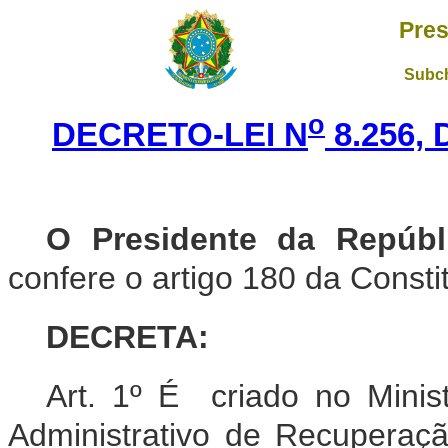
Pres
Subch
o
DECRETO-LEI N
8.256,
O Presidente da Repúbl
confere o artigo 180 da Consti
DECRETA:
Art. 1º É criado no Mini
Administrativo de Recuperaç