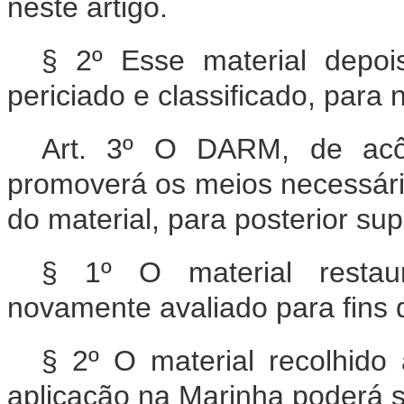
neste artigo.
§ 2º Esse material depo
periciado e classificado, para
Art. 3º O DARM, de acô
promoverá os meios necessári
do material, para posterior su
§ 1º O material restau
novamente avaliado para fins 
§ 2º O material recolhid
aplicação na Marinha poderá s