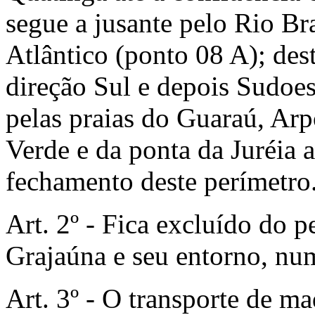
segue a jusante pelo Rio Br
Atlântico (ponto 08 A); des
direção Sul e depois Sudoest
pelas praias do Guaraú, Arp
Verde e da ponta da Juréia a
fechamento deste perímetro
Art. 2º - Fica excluído do 
Grajaúna e seu entorno, num
Art. 3º - O transporte de m