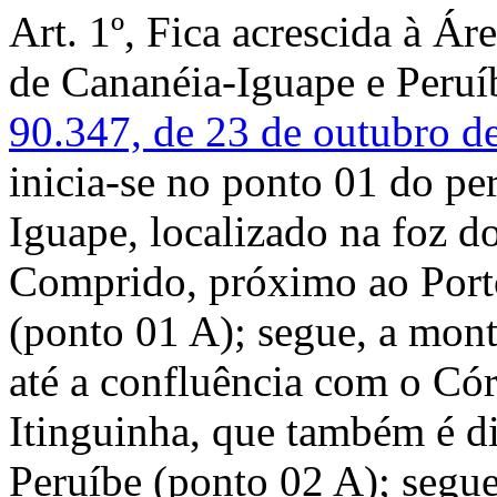
Art. 1º, Fica acrescida à Á
de Cananéia-Iguape e Peruí
90.347, de 23 de outubro d
inicia-se no ponto 01 do pe
Iguape, localizado na foz 
Comprido, próximo ao Porto
(ponto 01 A); segue, a mont
até a confluência com o C
Itinguinha, que também é d
Peruíbe (ponto 02 A); segue