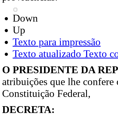
Down
Up
Texto para impressão
Texto atualizado
Texto c
O PRESIDENTE DA RE
atribuições que lhe confere o
Constituição Federal,
DECRETA: