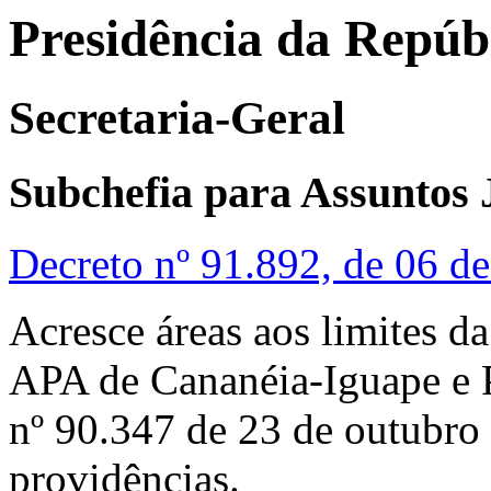
Presidência da Repúb
Secretaria-Geral
Subchefia para Assuntos 
Decreto nº 91.892, de 06 
Acresce áreas aos limites d
APA de Cananéia-Iguape e P
nº 90.347 de 23 de outubro 
providências.