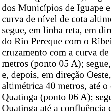
dos Municípios de Iguape e
curva de nível de cota altim
segue, em linha reta, em dir
do Rio Pereque com o Ribei
cruzamento com a curva de n
metros (ponto 05 A); segue,
e, depois, em direção Oeste,
altimétrica 40 metros, até 
Quatinga (ponto 06 A); segu
Quatinga até a confluência