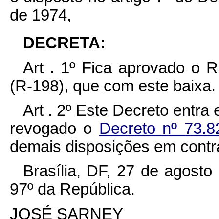
de 1974,
DECRETA:
Art . 1º Fica aprovado o 
(R-198), que com este baixa.
Art . 2º Este Decreto entra
revogado o
Decreto nº 73.
demais disposições em contrá
Brasília, DF, 27 de agost
97º da República.
JOSÉ SARNEY