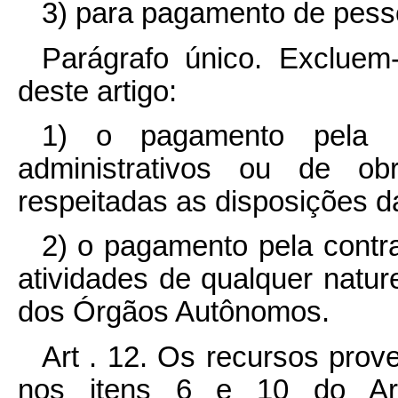
3) para pagamento de pess
Parágrafo único. Excluem-
deste artigo:
1) o pagamento pela p
administrativos ou de ob
respeitadas as disposições da
2) o pagamento pela contr
atividades de qualquer natu
dos Órgãos Autônomos.
Art . 12. Os recursos prov
nos itens 6 e 10 do Art