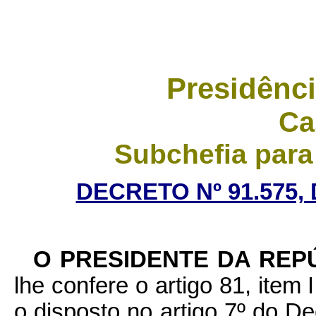
Presidênci
Ca
Subchefia para
DECRETO Nº 91.575,
O PRESIDENTE DA REP
lhe confere o artigo 81, item 
o disposto no artigo 7º do Dec