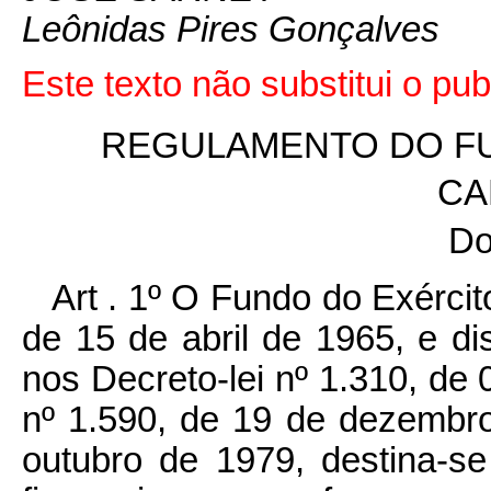
Leônidas Pires Gonçalves
Este texto não substitui o pu
REGULAMENTO DO FU
CA
Do
Art . 1º O Fundo do Exército
de 15 de abril de 1965, e d
nos Decreto-lei nº 1.310, de 
nº 1.590, de 19 de dezembro
outubro de 1979, destina-se