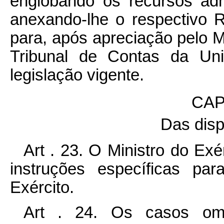
englobando os recursos adm
anexando-lhe o respectivo Re
para, após apreciação pelo Mi
Tribunal de Contas da Uni
legislação vigente.
CAP
Das disp
Art . 23. O Ministro do Exé
instruções específicas pa
Exército.
Art . 24. Os casos om