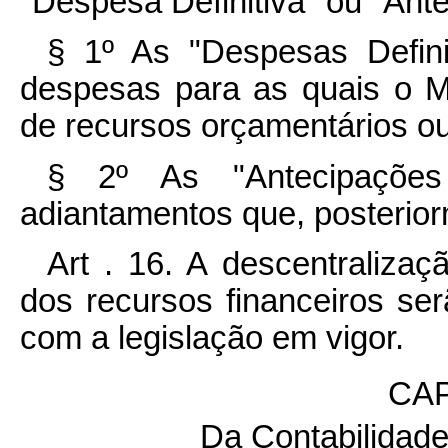
"Despesa Definitiva" ou "Ant
§ 1º As "Despesas Defini
despesas para as quais o Mi
de recursos orçamentários ou
§ 2º As "Antecipações
adiantamentos que, posterior
Art . 16. A descentraliza
dos recursos financeiros se
com a legislação em vigor.
CAP
Da Contabilidade