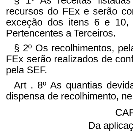
§ 1º As receitas listadas
recursos do FEx e serão c
exceção dos itens 6 e 10, 
Pertencentes a Terceiros.
§ 2º Os recolhimentos, pe
FEx serão realizados de con
pela SEF.
Art . 8º As quantias devi
dispensa de recolhimento, n
CAP
Da aplica