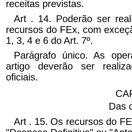
receitas previstas.
Art . 14. Poderão ser rea
recursos do FEx, com exceçã
1, 3, 4 e 6 do Art. 7º.
Parágrafo único. As opera
artigo deverão ser realiz
oficiais.
CA
Das 
Art . 15. Os recursos do F