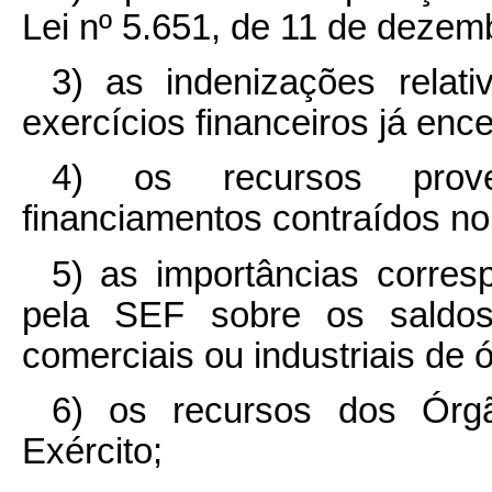
Lei nº 5.651, de 11 de dezem
3) as indenizações relat
exercícios financeiros já enc
4) os recursos prov
financiamentos contraídos no 
5) as importâncias corres
pela SEF sobre os saldos 
comerciais ou industriais de 
6) os recursos dos Órg
Exército;