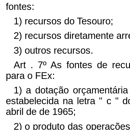
fontes:
1) recursos do Tesouro;
2) recursos diretamente ar
3) outros recursos.
Art . 7º As fontes de rec
para o FEx:
1) a dotação orçamentária
estabelecida na letra " c " d
abril de de 1965;
2) o produto das operaçõe