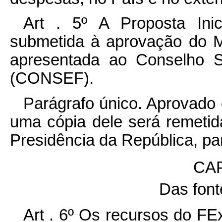
Art . 5º A Proposta In
submetida à aprovação do Mi
apresentada ao Conselho S
(CONSEF).
Parágrafo único. Aprovado
uma cópia dele será remetid
Presidência da República, pa
CAP
Das font
Art . 6º Os recursos do FE