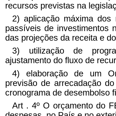
recursos previstas na legisla
2) aplicação máxima dos r
passíveis de investimentos 
das projeções da receita e 
3) utilização de progr
ajustamento do fluxo de rec
4) elaboração de um O
previsão de arrecadação do
cronograma de desembolso fi
Art . 4º O orçamento do F
despesas, no País e no exteri