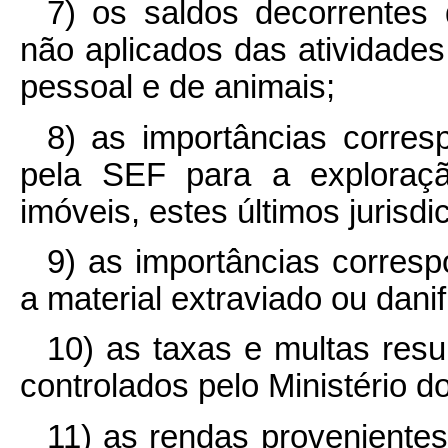
7) os saldos decorrentes 
não aplicados das atividades
pessoal e de animais;
8) as importâncias corres
pela SEF para a exploraç
imóveis, estes últimos jurisdi
9) as importâncias corresp
a material extraviado ou danif
10) as taxas e multas resu
controlados pelo Ministério do
11) as rendas provenientes