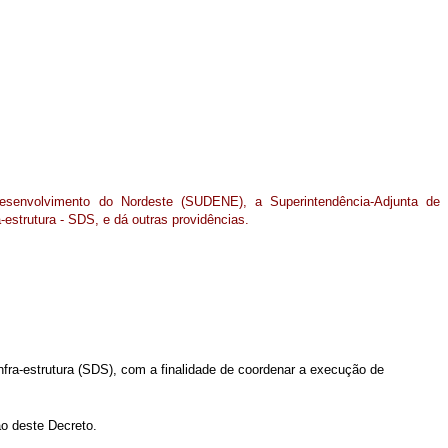
Desenvolvimento do Nordeste (SUDENE), a Superintendência-Adjunta de
-estrutura - SDS, e dá outras providências.
fra-estrutura (SDS), com a finalidade de coordenar a execução de
ão deste Decreto.