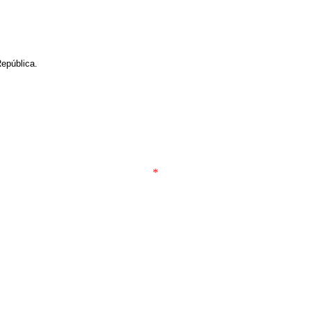
epública.
*