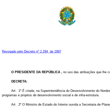
Revogado pelo Decreto nº 2.294, de 1997
O PRESIDENTE DA REPÚBLICA ,
no uso das atribuições que lhe con
DECRETA:
Art . 1º É criada, na Superintendência do Desenvolvimento do Norde
programas e projetos de desenvolvimento social e de infra-estrutura.
Art . 2º O Ministro de Estado do Interior ouvida a Secretaria de Pl