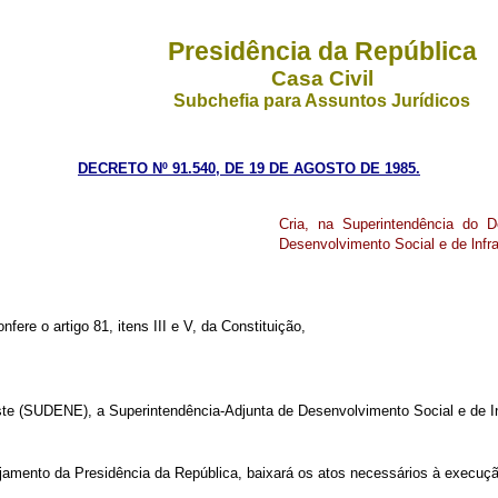
Presidência da República
Casa Civil
Subchefia para Assuntos Jurídicos
DECRETO Nº 91.540, DE 19 DE AGOSTO DE 1985.
Cria, na Superintendência do 
Desenvolvimento Social e de lnfra
fere o artigo 81, itens III e V, da Constituição,
ste (SUDENE), a Superintendência-Adjunta de Desenvolvimento Social e de In
anejamento da Presidência da República, baixará os atos necessários à execuç