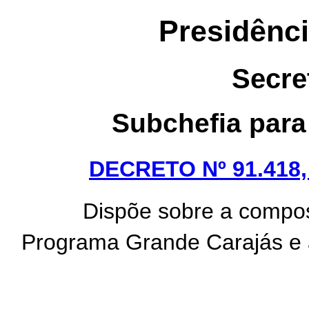
Presidênci
Secre
Subchefia para
DECRETO Nº 91.418,
Dispõe sobre a compos
Programa Grande Carajás e al