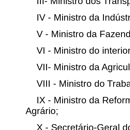
III- Ministro dos Trans
IV - Ministro da Indús
V - Ministro da Fazen
VI - Ministro do interior
VII- Ministro da Agricul
VIII - Ministro do Trab
IX - Ministro da Refo
Agrário;
X - Secretário-Geral 