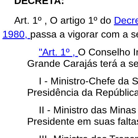
DECRETA:
Art. 1º , O artigo 1º do
Decre
1980,
passa a vigorar com a s
"Art. 1º ,
O Conselho In
Grande Carajás terá a s
I - Ministro-Chefe da 
Presidência da República
II - Ministro das Minas
Presidente em suas falt