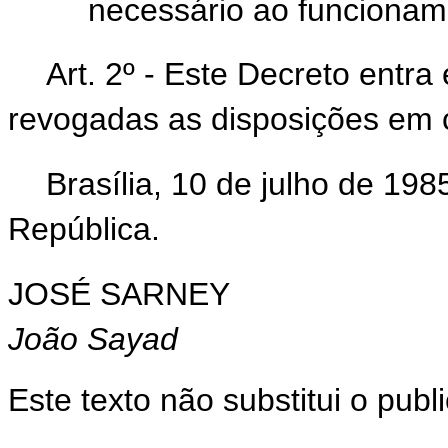
necessário ao funcioname
Art. 2º - Este Decreto entra
revogadas as disposições em c
Brasília, 10 de julho de 19
República.
JOSÉ SARNEY
João Sayad
Este texto não substitui o pub