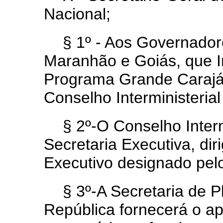
Nacional;
§ 1º - Aos Governador
Maranhão e Goiás, que I
Programa Grande Carajás,
Conselho Interministerial
§ 2º-O Conselho Inter
Secretaria Executiva, dir
Executivo designado pel
§ 3º-A Secretaria de 
República fornecerá o ap